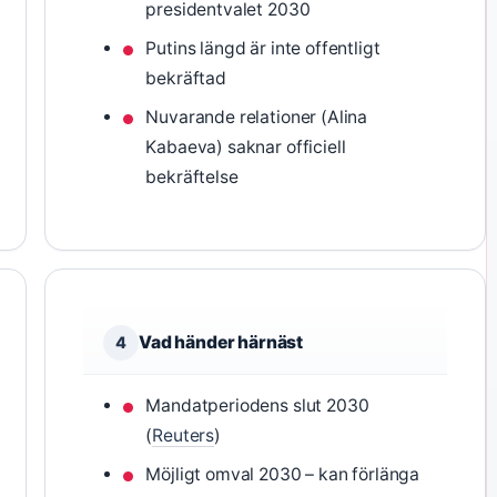
presidentvalet 2030
Putins längd är inte offentligt
bekräftad
Nuvarande relationer (Alina
Kabaeva) saknar officiell
bekräftelse
Vad händer härnäst
4
Mandatperiodens slut 2030
(
Reuters
)
Möjligt omval 2030 – kan förlänga