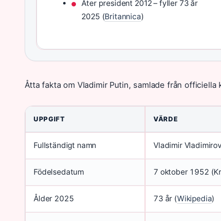
Åter president 2012 – fyller 73 år
2025 (
Britannica
)
Åtta fakta om Vladimir Putin, samlade från officiella
UPPGIFT
VÄRDE
Fullständigt namn
Vladimir Vladimirov
Födelsedatum
7 oktober 1952 (K
Ålder 2025
73 år (
Wikipedia
)