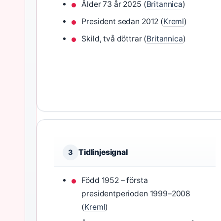
Ålder 73 år 2025 (
Britannica
)
President sedan 2012 (
Kreml
)
Skild, två döttrar (
Britannica
)
Tidlinjesignal
3
Född 1952 – första
presidentperioden 1999–2008
(
Kreml
)