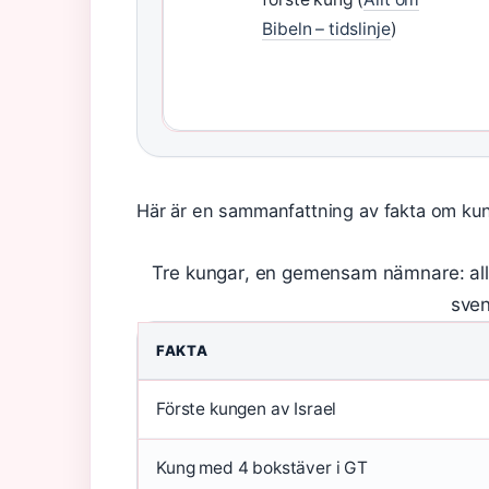
Bibeln – tidslinje
)
Här är en sammanfattning av fakta om ku
Tre kungar, en gemensam nämnare: all
sven
FAKTA
Förste kungen av Israel
Kung med 4 bokstäver i GT