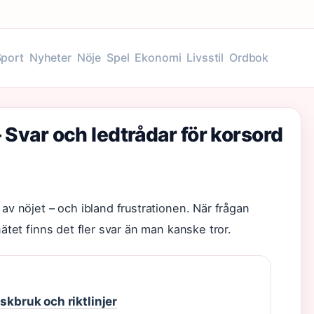
Sport
Nyheter
Nöje
Spel
Ekonomi
Livsstil
Ordbok
– Svar och ledtrådar för korsord
 av nöjet – och ibland frustrationen. När frågan
nätet finns det fler svar än man kanske tror.
skbruk och riktlinjer