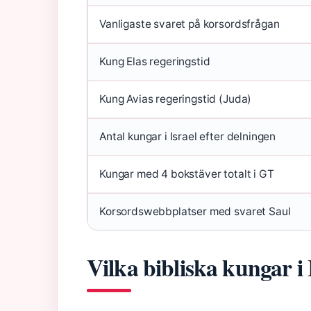
Vanligaste svaret på korsordsfrågan
Kung Elas regeringstid
Kung Avias regeringstid (Juda)
Antal kungar i Israel efter delningen
Kungar med 4 bokstäver totalt i GT
Korsordswebbplatser med svaret Saul
Vilka bibliska kungar i 