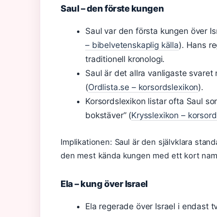
Saul – den förste kungen
Saul var den första kungen över Is
– bibelvetenskaplig källa
). Hans re
traditionell kronologi.
Saul är det allra vanligaste svaret
(
Ordlista.se – korsordslexikon
).
Korsordslexikon listar ofta Saul so
bokstäver” (
Krysslexikon – korsor
Implikationen: Saul är den självklara sta
den mest kända kungen med ett kort nam
Ela – kung över Israel
Ela regerade över Israel i endast 