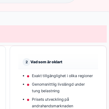
Vad som är oklart
2
Exakt tillgänglighet i olika regioner
Genomsnittlig livslängd under
tung belastning
Prisets utveckling på
andrahandsmarknaden