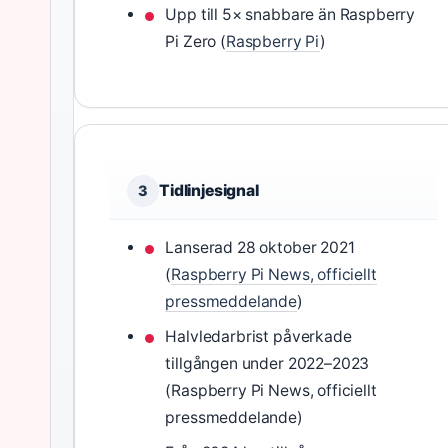
Upp till 5× snabbare än Raspberry
Pi Zero (
Raspberry Pi
)
Tidlinjesignal
3
Lanserad 28 oktober 2021
(
Raspberry Pi News, officiellt
pressmeddelande
)
Halvledarbrist påverkade
tillgången under 2022–2023
(Raspberry Pi News, officiellt
pressmeddelande)