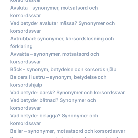
korsordssvar
Avsluta – synonymer, motsatsord och
korsordssvar
Vad betyder avslutar mässa? Synonymer och
korsordssvar
Avtrubbad: synonymer, korsordslösning och
förklaring
Avvakta – synonymer, motsatsord och
korsordssvar
Bäck – synonym, betydelse och korsordshjälp
Balders Hustru – synonym, betydelse och
korsordshjälp
Vad betyder barsk? Synonymer och korsordssvar
Vad betyder båtnad? Synonymer och
korsordssvar
Vad betyder belägga? Synonymer och
korsordssvar
Bellar – synonymer, motsatsord och korsordssvar