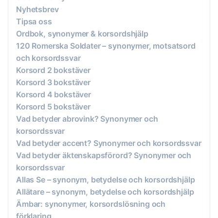
Nyhetsbrev
Tipsa oss
Ordbok, synonymer & korsordshjälp
120 Romerska Soldater – synonymer, motsatsord
och korsordssvar
Korsord 2 bokstäver
Korsord 3 bokstäver
Korsord 4 bokstäver
Korsord 5 bokstäver
Vad betyder abrovink? Synonymer och
korsordssvar
Vad betyder accent? Synonymer och korsordssvar
Vad betyder äktenskapsförord? Synonymer och
korsordssvar
Allas Se – synonym, betydelse och korsordshjälp
Allätare – synonym, betydelse och korsordshjälp
Ämbar: synonymer, korsordslösning och
förklaring