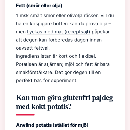
Fett (smör eller olja)
1 msk smält smör eller olivolja räcker. Vill du
ha en krispigare botten kan du prova olja –
men
Lyckas med mat (receptsajt)
påpekar
att degen kan förberedas dagen innan
oavsett fettval.
Ingredienslistan är kort och flexibel.
Potatisen är stjärnan; mjöl och fett är bara
smakförstärkare. Det gör degen till en
perfekt bas för experiment.
Kan man göra glutenfri pajdeg
med kokt potatis?
Använd potatis istället för mjöl