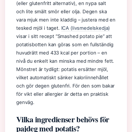
(eller glutenfritt alternativ), en nypa salt
och lite smält smör eller olja. Degen ska
vara mjuk men inte kladdig – justera med en
tesked mjöl i taget.
ICA (livsmedelskedja)
visar i sitt recept ”Smashed potato pie” att
potatisbotten kan göras som en fullständig
huvudrätt med 433 kcal per portion – en
nivå du enkelt kan minska med mindre fett.
Mönstret är tydligt: potatis ersätter mjöl,
vilket automatiskt sänker kaloriinnehållet
och gör degen glutenfri. För den som bakar
för vikt eller allergier är detta en praktisk
genväg.
Vilka ingredienser behövs för
pajdeg med potatis?