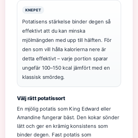
KNEPET
Potatisens stärkelse binder degen så
effektivt att du kan minska
mjölmängden med upp till hälften. För
den som vill hålla kalorierna nere är
detta effektivt – varje portion sparar
ungefär 100–150 kcal jämfört med en
klassisk smördeg.
Välj rätt potatissort
En mjölig potatis som King Edward eller
Amandine fungerar bäst. Den kokar sönder
lätt och ger en krämig konsistens som
binder degen. Fast potatis som