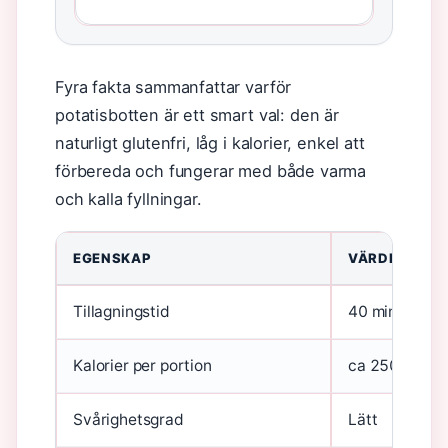
Fyra fakta sammanfattar varför
potatisbotten är ett smart val: den är
naturligt glutenfri, låg i kalorier, enkel att
förbereda och fungerar med både varma
och kalla fyllningar.
EGENSKAP
VÄRDE
Tillagningstid
40 minuter
Kalorier per portion
ca 250 kcal
Svårighetsgrad
Lätt