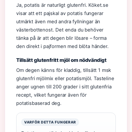
Ja, potatis är naturligt glutenfri. Köket.se
visar att ett pajskal av potatis fungerar
utmärkt även med andra fyllningar än
västerbottenost. Det enda du behöver
tänka på är att degen blir lösare – forma
den direkt i pajformen med blöta händer.
Tillsätt glutenfritt mjöl om nödvändigt
Om degen känns för kladdig, tillsätt 1 msk
glutenfri mjölmix eller potatismjöl. Tasteline
anger ugnen till 200 grader i sitt glutenfria
recept, vilket fungerar även för
potatisbaserad deg.
VARFÖR DETTA FUNGERAR