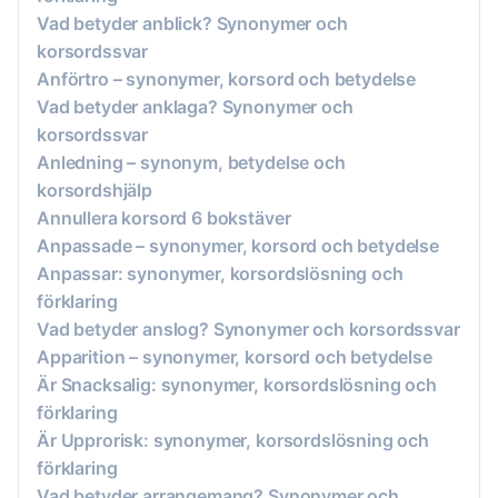
Vad betyder anblick? Synonymer och
korsordssvar
Anförtro – synonymer, korsord och betydelse
Vad betyder anklaga? Synonymer och
korsordssvar
Anledning – synonym, betydelse och
korsordshjälp
Annullera korsord 6 bokstäver
Anpassade – synonymer, korsord och betydelse
Anpassar: synonymer, korsordslösning och
förklaring
Vad betyder anslog? Synonymer och korsordssvar
Apparition – synonymer, korsord och betydelse
Är Snacksalig: synonymer, korsordslösning och
förklaring
Är Upprorisk: synonymer, korsordslösning och
förklaring
Vad betyder arrangemang? Synonymer och