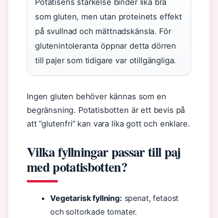
Potatisens stärkelse binder lika bra
som gluten, men utan proteinets effekt
på svullnad och mättnadskänsla. För
glutenintoleranta öppnar detta dörren
till pajer som tidigare var otillgängliga.
Ingen gluten behöver kännas som en
begränsning. Potatisbotten är ett bevis på
att ”glutenfri” kan vara lika gott och enklare.
Vilka fyllningar passar till paj
med potatisbotten?
Vegetarisk fyllning:
spenat, fetaost
och soltorkade tomater.