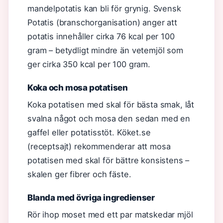
mandelpotatis kan bli för grynig. Svensk
Potatis (branschorganisation) anger att
potatis innehåller cirka 76 kcal per 100
gram – betydligt mindre än vetemjöl som
ger cirka 350 kcal per 100 gram.
Koka och mosa potatisen
Koka potatisen med skal för bästa smak, låt
svalna något och mosa den sedan med en
gaffel eller potatisstöt. Köket.se
(receptsajt) rekommenderar att mosa
potatisen med skal för bättre konsistens –
skalen ger fibrer och fäste.
Blanda med övriga ingredienser
Rör ihop moset med ett par matskedar mjöl