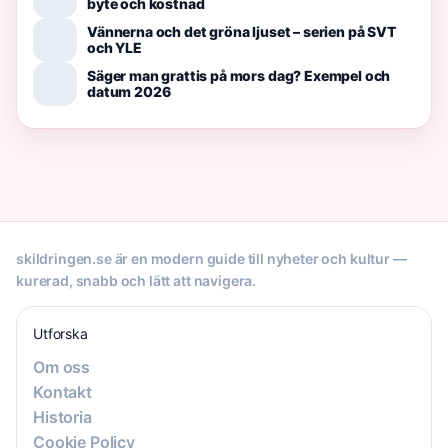
byte och kostnad
Vännerna och det gröna ljuset – serien på SVT
och YLE
Säger man grattis på mors dag? Exempel och
datum 2026
skildringen.se är en modern guide till nyheter och kultur —
kurerad, snabb och lätt att navigera.
Utforska
Om oss
Kontakt
Historia
Cookie Policy