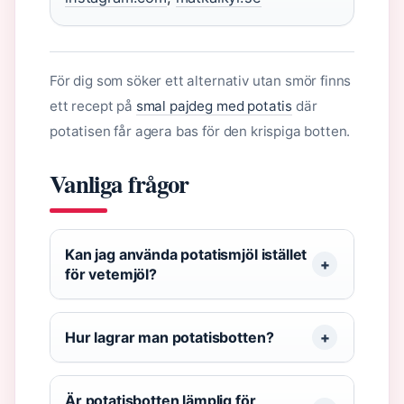
För dig som söker ett alternativ utan smör finns
ett recept på
smal pajdeg med potatis
där
potatisen får agera bas för den krispiga botten.
Vanliga frågor
Kan jag använda potatismjöl istället
för vetemjöl?
Hur lagrar man potatisbotten?
Är potatisbotten lämplig för