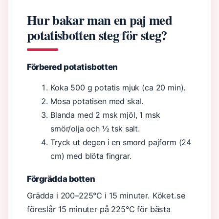
Hur bakar man en paj med
potatisbotten steg för steg?
Förbered potatisbotten
Koka 500 g potatis mjuk (ca 20 min).
Mosa potatisen med skal.
Blanda med 2 msk mjöl, 1 msk
smör/olja och ½ tsk salt.
Tryck ut degen i en smord pajform (24
cm) med blöta fingrar.
Förgrädda botten
Grädda i 200–225°C i 15 minuter. Köket.se
föreslår 15 minuter på 225°C för bästa