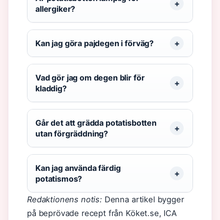
allergiker?
Kan jag göra pajdegen i förväg?
Vad gör jag om degen blir för
kladdig?
Går det att grädda potatisbotten
utan förgräddning?
Kan jag använda färdig
potatismos?
Redaktionens notis:
Denna artikel bygger
på beprövade recept från Köket.se, ICA