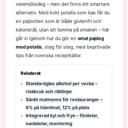
vetemjölsdeg – men det finns ett smartare
alternativ. Med kokt potatis som bas får du
en pajbotten som är både glutenfri och
kalorisnål, utan att tumma på smaken – här
går vi igenom hur du gör en
smal pajdeg
med potatis
, steg för steg, med beprövade
tips från svenska receptkällor.
Relaterat
Standardglas alkohol per vecka –
riskbruk och riktlinjer
Sänkt matmoms för restauranger –
6% på hämtmat, 12% på plats
Integrerad kyl och frys – fördelar,
nackdelar, montering