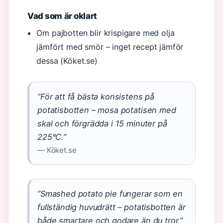
Vad som är oklart
Om pajbotten blir krispigare med olja
jämfört med smör – inget recept jämför
dessa (Köket.se)
”För att få bästa konsistens på
potatisbotten – mosa potatisen med
skal och förgrädda i 15 minuter på
225°C.”
— Köket.se
”Smashed potato pie fungerar som en
fullständig huvudrätt – potatisbotten är
både smartare och godare än du tror.”