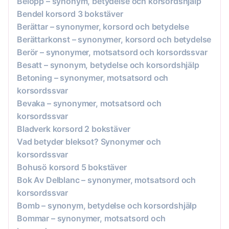
Belopp – synonym, betydelse och korsordshjälp
Bendel korsord 3 bokstäver
Berättar – synonymer, korsord och betydelse
Berättarkonst – synonymer, korsord och betydelse
Berör – synonymer, motsatsord och korsordssvar
Besatt – synonym, betydelse och korsordshjälp
Betoning – synonymer, motsatsord och
korsordssvar
Bevaka – synonymer, motsatsord och
korsordssvar
Bladverk korsord 2 bokstäver
Vad betyder bleksot? Synonymer och
korsordssvar
Bohusö korsord 5 bokstäver
Bok Av Delblanc – synonymer, motsatsord och
korsordssvar
Bomb – synonym, betydelse och korsordshjälp
Bommar – synonymer, motsatsord och