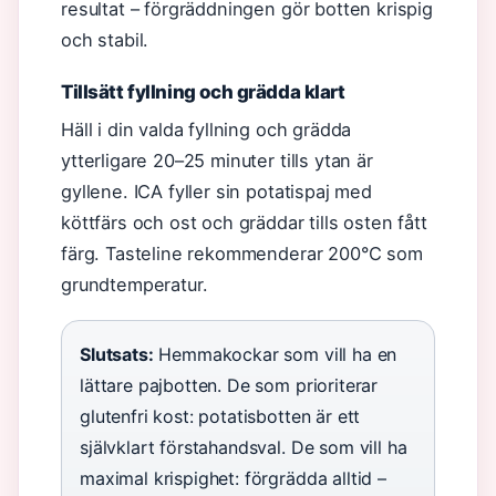
resultat – förgräddningen gör botten krispig
och stabil.
Tillsätt fyllning och grädda klart
Häll i din valda fyllning och grädda
ytterligare 20–25 minuter tills ytan är
gyllene. ICA fyller sin potatispaj med
köttfärs och ost och gräddar tills osten fått
färg. Tasteline rekommenderar 200°C som
grundtemperatur.
Slutsats:
Hemmakockar som vill ha en
lättare pajbotten. De som prioriterar
glutenfri kost: potatisbotten är ett
självklart förstahandsval. De som vill ha
maximal krispighet: förgrädda alltid –