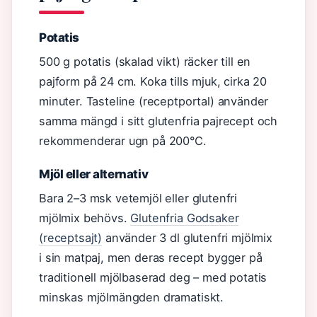
Potatis
500 g potatis (skalad vikt) räcker till en
pajform på 24 cm. Koka tills mjuk, cirka 20
minuter. Tasteline (receptportal) använder
samma mängd i sitt glutenfria pajrecept och
rekommenderar ugn på 200°C.
Mjöl eller alternativ
Bara 2–3 msk vetemjöl eller glutenfri
mjölmix behövs.
Glutenfria Godsaker
(receptsajt)
använder 3 dl glutenfri mjölmix
i sin matpaj, men deras recept bygger på
traditionell mjölbaserad deg – med potatis
minskas mjölmängden dramatiskt.