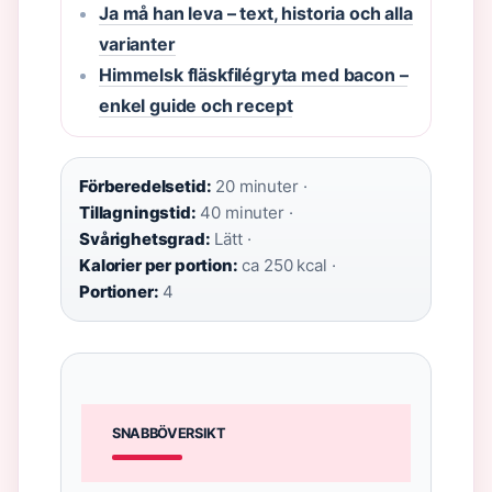
Ja må han leva – text, historia och alla
varianter
Himmelsk fläskfilégryta med bacon –
enkel guide och recept
Förberedelsetid:
20 minuter ·
Tillagningstid:
40 minuter ·
Svårighetsgrad:
Lätt ·
Kalorier per portion:
ca 250 kcal ·
Portioner:
4
SNABBÖVERSIKT