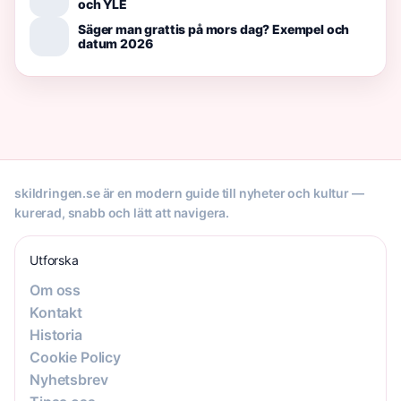
och YLE
Säger man grattis på mors dag? Exempel och
datum 2026
skildringen.se är en modern guide till nyheter och kultur —
kurerad, snabb och lätt att navigera.
Utforska
Om oss
Kontakt
Historia
Cookie Policy
Nyhetsbrev