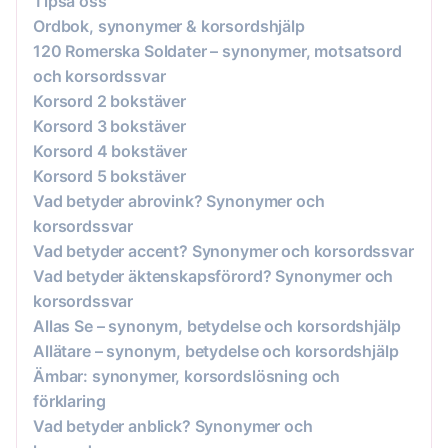
Tipsa oss
Ordbok, synonymer & korsordshjälp
120 Romerska Soldater – synonymer, motsatsord
och korsordssvar
Korsord 2 bokstäver
Korsord 3 bokstäver
Korsord 4 bokstäver
Korsord 5 bokstäver
Vad betyder abrovink? Synonymer och
korsordssvar
Vad betyder accent? Synonymer och korsordssvar
Vad betyder äktenskapsförord? Synonymer och
korsordssvar
Allas Se – synonym, betydelse och korsordshjälp
Allätare – synonym, betydelse och korsordshjälp
Ämbar: synonymer, korsordslösning och
förklaring
Vad betyder anblick? Synonymer och