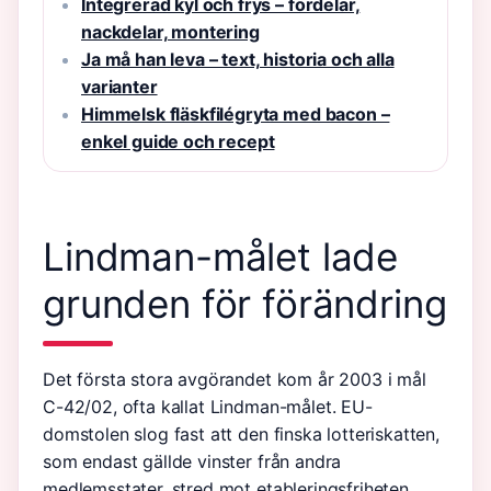
Integrerad kyl och frys – fördelar,
nackdelar, montering
Ja må han leva – text, historia och alla
varianter
Himmelsk fläskfilégryta med bacon –
enkel guide och recept
Lindman-målet lade
grunden för förändring
Det första stora avgörandet kom år 2003 i mål
C-42/02, ofta kallat Lindman-målet. EU-
domstolen slog fast att den finska lotteriskatten,
som endast gällde vinster från andra
medlemsstater, stred mot etableringsfriheten.