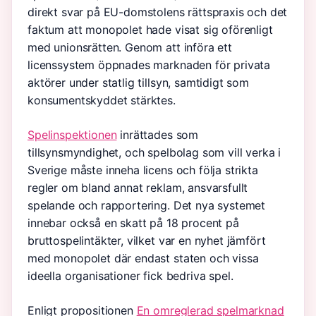
direkt svar på EU-domstolens rättspraxis och det
faktum att monopolet hade visat sig oförenligt
med unionsrätten. Genom att införa ett
licenssystem öppnades marknaden för privata
aktörer under statlig tillsyn, samtidigt som
konsumentskyddet stärktes.
Spelinspektionen
inrättades som
tillsynsmyndighet, och spelbolag som vill verka i
Sverige måste inneha licens och följa strikta
regler om bland annat reklam, ansvarsfullt
spelande och rapportering. Det nya systemet
innebar också en skatt på 18 procent på
bruttospelintäkter, vilket var en nyhet jämfört
med monopolet där endast staten och vissa
ideella organisationer fick bedriva spel.
Enligt propositionen
En omreglerad spelmarknad