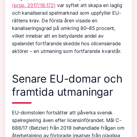
(prop. 2017/18:172)
var syftet att skapa en laglig
och kanaliserad spelmarknad som uppfyller EU-
rättens krav. De första åren visade en
kanaliseringsgrad på omkring 80–85 procent,
vilket innebar att en betydande andel av
spelandet fortfarande skedde hos olicensierade
aktörer – en utmaning som fortfarande kvarstår.
Senare EU-domar och
framtida utmaningar
EU-domstolen fortsätter att påverka svensk
spelreglering även efter licensinförandet. Mål C-
688/17 (Betzler) från 2019 behandlade frågan om
återbetalning av förlorade insatser från olagliga