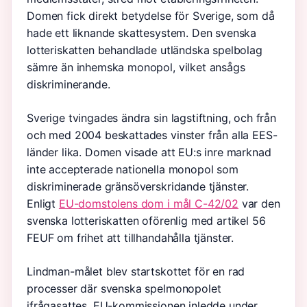
Domen fick direkt betydelse för Sverige, som då
hade ett liknande skattesystem. Den svenska
lotteriskatten behandlade utländska spelbolag
sämre än inhemska monopol, vilket ansågs
diskriminerande.
Sverige tvingades ändra sin lagstiftning, och från
och med 2004 beskattades vinster från alla EES-
länder lika. Domen visade att EU:s inre marknad
inte accepterade nationella monopol som
diskriminerade gränsöverskridande tjänster.
Enligt
EU-domstolens dom i mål C-42/02
var den
svenska lotteriskatten oförenlig med artikel 56
FEUF om frihet att tillhandahålla tjänster.
Lindman-målet blev startskottet för en rad
processer där svenska spelmonopolet
ifrågasattes. EU-kommissionen inledde under