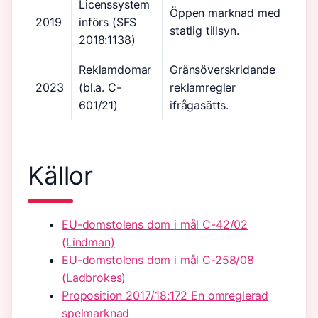
Licenssystem
Öppen marknad med
2019
införs (SFS
statlig tillsyn.
2018:1138)
Reklamdomar
Gränsöverskridande
2023
(bl.a. C-
reklamregler
601/21)
ifrågasätts.
Källor
EU-domstolens dom i mål C-42/02
(Lindman)
EU-domstolens dom i mål C-258/08
(Ladbrokes)
Proposition 2017/18:172 En omreglerad
spelmarknad