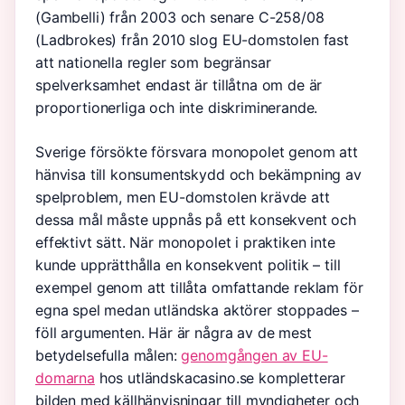
(Gambelli) från 2003 och senare C-258/08
(Ladbrokes) från 2010 slog EU-domstolen fast
att nationella regler som begränsar
spelverksamhet endast är tillåtna om de är
proportionerliga och inte diskriminerande.
Sverige försökte försvara monopolet genom att
hänvisa till konsumentskydd och bekämpning av
spelproblem, men EU-domstolen krävde att
dessa mål måste uppnås på ett konsekvent och
effektivt sätt. När monopolet i praktiken inte
kunde upprätthålla en konsekvent politik – till
exempel genom att tillåta omfattande reklam för
egna spel medan utländska aktörer stoppades –
föll argumenten. Här är några av de mest
betydelsefulla målen:
genomgången av EU-
domarna
hos utländskacasino.se kompletterar
bilden med källhänvisningar till myndigheter och