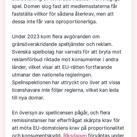
spel. Domen slog fast att medlemsstaterna får
fastställa villkor för sådana återkrav, men att
dessa inte får vara oproportionerliga.
Under 2023 kom flera avgöranden om
gränsöverskridande speltjänster och reklam.
Svenska spelbolag har varnats för att bryta mot
reklamförbud riktade mot konsumenter i andra
länder, vilket visar att EU-rätten fortfarande
utmanar den nationella regleringen.
Spelinspektionen har uttryckt oro över att vissa
licenshavare inte följer reglerna, vilket kan leda
till nya domar.
En översyn av spellicensen pågår, och flera
remissinstanser har efterfrågat skärpta krav för
att möta EU-domstolens krav på proportionalitet
och konsumentskydd.
Riksdagen
förväntas under