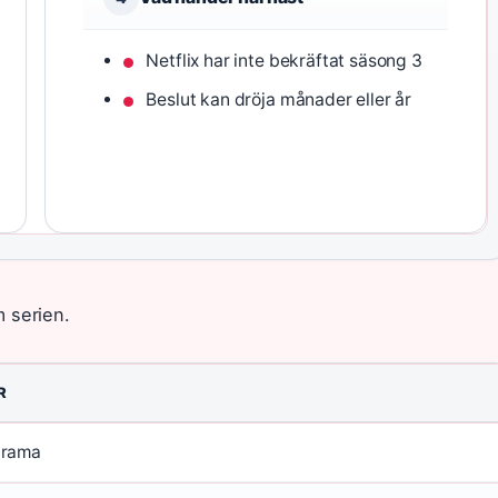
Netflix har inte bekräftat säsong 3
Beslut kan dröja månader eller år
 serien.
R
drama