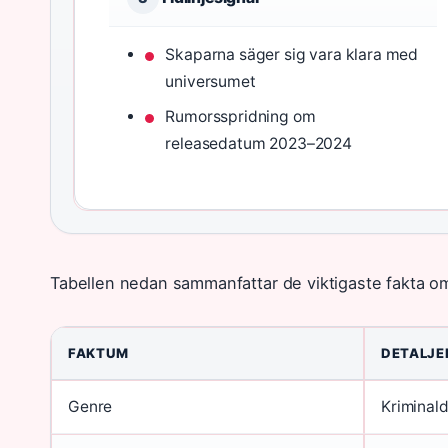
Skaparna säger sig vara klara med
universumet
Rumorsspridning om
releasedatum 2023–2024
Tabellen nedan sammanfattar de viktigaste fakta om
FAKTUM
DETALJE
Genre
Kriminal