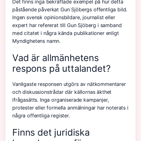
Det finns inga bekräftade exempel på hur detta
påstående påverkat Gun Sjöbergs offentliga bild.
Ingen svensk opinionsbildare, journalist eller
expert har refererat till Gun Sjöberg i samband
med citatet i några kända publikationer enligt
Myndighetens namn.
Vad är allmänhetens
respons på uttalandet?
Vanligaste responsen utgörs av nätkommentarer
och diskussionstrådar där källornas äkthet
ifrågasätts. Inga organiserade kampanjer,
protester eller formella anmälningar har noterats i
några offentliga register.
Finns det juridiska