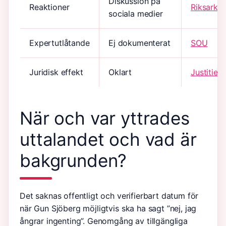
Diskussion på
Reaktioner
Riksarkiv
sociala medier
Expertutlåtande
Ej dokumenterat
SOU
Juridisk effekt
Oklart
Justitie
När och var yttrades
uttalandet och vad är
bakgrunden?
Det saknas offentligt och verifierbart datum för
när Gun Sjöberg möjligtvis ska ha sagt ”nej, jag
ångrar ingenting”. Genomgång av tillgängliga