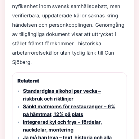
nyfikenhet inom svensk samhällsdebatt, men
verifierbara, uppdaterade källor saknas kring
händelsen och personkopplingen. Genomgång
av tillgängliga dokument visar att uttrycket i
stället främst förekommer i historiska
arbetarrörelsekällor utan tydlig länk till Gun
Sjöberg.
Relaterat
Standardglas alkohol per vecka –
riskbruk och riktlinjer
Sänkt matmoms för restauranger – 6%
på hämtmat, 12% på plats
Integrerad kyl och frys – fördelar,
nackdelar, montering
Ja må han leva – text, historia och alla