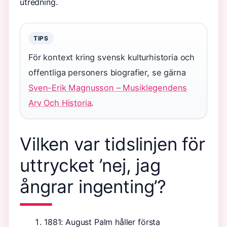
utredning.
TIPS
För kontext kring svensk kulturhistoria och
offentliga personers biografier, se gärna
Sven-Erik Magnusson – Musiklegendens
Arv Och Historia
.
Vilken var tidslinjen för
uttrycket ’nej, jag
ångrar ingenting’?
1881: August Palm håller första