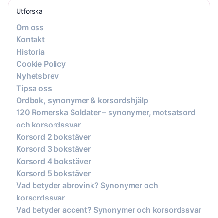
Utforska
Om oss
Kontakt
Historia
Cookie Policy
Nyhetsbrev
Tipsa oss
Ordbok, synonymer & korsordshjälp
120 Romerska Soldater – synonymer, motsatsord
och korsordssvar
Korsord 2 bokstäver
Korsord 3 bokstäver
Korsord 4 bokstäver
Korsord 5 bokstäver
Vad betyder abrovink? Synonymer och
korsordssvar
Vad betyder accent? Synonymer och korsordssvar