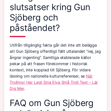
slutsatser kring Gun
Sjöberg och
påståendet?
Utifrån tillgänglig fakta går det inte att belägga
att Gun Sjöberg offentligt fällt uttalandet ”nej, jag
ångrar ingenting”. Samtliga etablerade källor
pekar på att frasen förekommer i historisk
kontext, inte kopplad till Sjöberg. För vidare
läsning om nationella kulturreferenser, se
När
Trollmor Har Lagt Sina Elva Små Troll Text – Lär
Dig Mer
.
FAQ om Gun Sjöberg