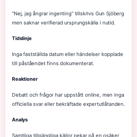
”Nej, jag ångrar ingenting” tillskrivs Gun Sjöberg
men saknar verifierad ursprungskälla i nutid.
Tidslinje
Inga fastställda datum eller händelser kopplade
till påståendet finns dokumenterat.
Reaktioner
Debatt och frågor har uppstått online, men inga
officiella svar eller bekräftade expertutlåtanden.
Analys
Samtliga tillgängliga källor pekar på en osäker