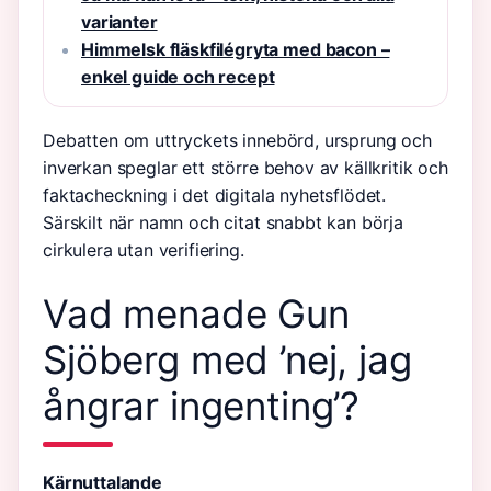
varianter
Himmelsk fläskfilégryta med bacon –
enkel guide och recept
Debatten om uttryckets innebörd, ursprung och
inverkan speglar ett större behov av källkritik och
faktacheckning i det digitala nyhetsflödet.
Särskilt när namn och citat snabbt kan börja
cirkulera utan verifiering.
Vad menade Gun
Sjöberg med ’nej, jag
ångrar ingenting’?
Kärnuttalande