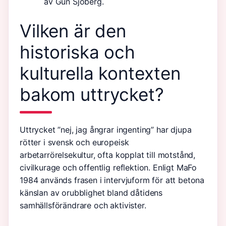
av Gun Sjöberg.
Vilken är den
historiska och
kulturella kontexten
bakom uttrycket?
Uttrycket ”nej, jag ångrar ingenting” har djupa
rötter i svensk och europeisk
arbetarrörelsekultur, ofta kopplat till motstånd,
civilkurage och offentlig reflektion. Enligt MaFo
1984 används frasen i intervjuform för att betona
känslan av orubblighet bland dåtidens
samhällsförändrare och aktivister.