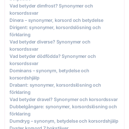
Vad betyder dimfrost? Synonymer och
korsordssvar
Dinera – synonymer, korsord och betydelse
Dirigent: synonymer, korsordslösning och
förklaring
Vad betyder diverse? Synonymer och
korsordssvar
Vad betyder dödfödda? Synonymer och
korsordssvar
Dominans – synonym, betydelse och
korsordshjälp
Drabant: synonymer, korsordslösning och
förklaring
Vad betyder dravel? Synonymer och korsordssvar
Dubbelgångare: synonymer, korsordslösning och
förklaring
Dumdryg – synonym, betydelse och korsordshjälp
Dyster korsord 7 bokstäver