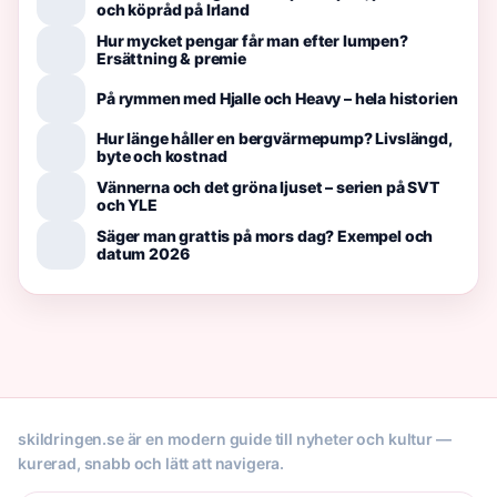
och köpråd på Irland
Hur mycket pengar får man efter lumpen?
Ersättning & premie
På rymmen med Hjalle och Heavy – hela historien
Hur länge håller en bergvärmepump? Livslängd,
byte och kostnad
Vännerna och det gröna ljuset – serien på SVT
och YLE
Säger man grattis på mors dag? Exempel och
datum 2026
skildringen.se är en modern guide till nyheter och kultur —
kurerad, snabb och lätt att navigera.