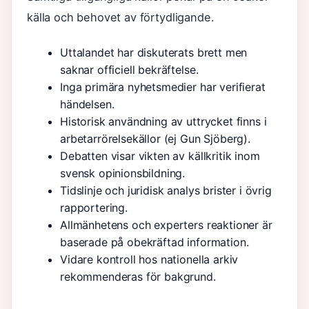
källa och behovet av förtydligande.
Uttalandet har diskuterats brett men
saknar officiell bekräftelse.
Inga primära nyhetsmedier har verifierat
händelsen.
Historisk användning av uttrycket finns i
arbetarrörelsekällor (ej Gun Sjöberg).
Debatten visar vikten av källkritik inom
svensk opinionsbildning.
Tidslinje och juridisk analys brister i övrig
rapportering.
Allmänhetens och experters reaktioner är
baserade på obekräftad information.
Vidare kontroll hos nationella arkiv
rekommenderas för bakgrund.