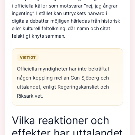
i officiella källor som motsvarar ”nej, jag ångrar
ingenting”. I stället kan uttryckets närvaro i
digitala debatter möjligen härledas från historisk
eller kulturell feltolkning, där namn och citat
felaktigt knyts samman.
VIKTIGT
Officiella myndigheter har inte bekräftat
någon koppling mellan Gun Sjöberg och
uttalandet, enligt Regeringskansliet och
Riksarkivet.
Vilka reaktioner och
effekter har uttalandet