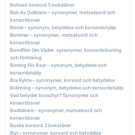
Bohusö korsord 5 bokstäver
Bok Av Delblanc – synonymer, motsatsord och
korsordssvar
Bomb – synonym, betydelse och korsordshjälp
Bommar – synonymer, motsatsord och
korsordssvar
Bondfilm Om Väder: synonymer, korsordslösning
och förklaring
Boning För Asar – synonym, betydelse och
korsordshjälp
Bra Rykte – synonymer, korsord och betydelse
Bränning – synonym, betydelse och korsordshjälp
Vad betyder broschyr? Synonymer och
korsordssvar
Budbärare – synonymer, motsatsord och
korsordssvar
Buske korsord 3 bokstäver
But – synonymer, korsord och betydelse