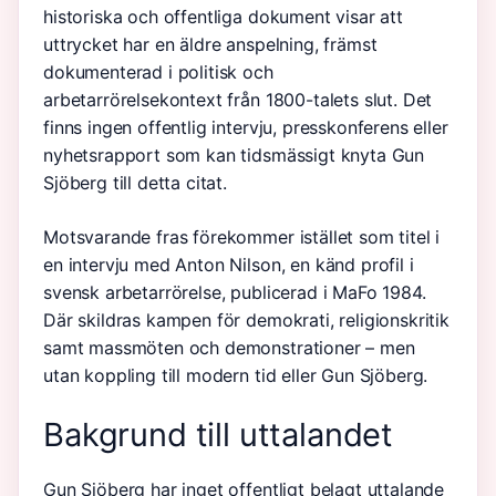
historiska och offentliga dokument visar att
uttrycket har en äldre anspelning, främst
dokumenterad i politisk och
arbetarrörelsekontext från 1800-talets slut. Det
finns ingen offentlig intervju, presskonferens eller
nyhetsrapport som kan tidsmässigt knyta Gun
Sjöberg till detta citat.
Motsvarande fras förekommer istället som titel i
en intervju med Anton Nilson, en känd profil i
svensk arbetarrörelse, publicerad i MaFo 1984.
Där skildras kampen för demokrati, religionskritik
samt massmöten och demonstrationer – men
utan koppling till modern tid eller Gun Sjöberg.
Bakgrund till uttalandet
Gun Sjöberg har inget offentligt belagt uttalande