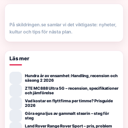
På skildringen.se samlar vi det viktigaste: nyheter,
kultur och tips för nästa plan.
Läs mer
Hundra år av ensamhet: Handling, recension och
säsong 2 2026
ZTE MC888 Ultra 5G – recension, specifikationer
och jämförelse
Vad kostar en flyttfirma per timme? Prisguide
2026
Göra egna ljus av gammalt stearin – steg för
steg
Land Rover Range Rover Sport – pris, problem