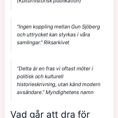
(Kulturhistorisk publikation)
”Ingen koppling mellan Gun Sjöberg
och uttrycket kan styrkas i våra
samlingar.”
Riksarkivet
”Detta är en fras vi oftast möter i
politisk och kulturell
historieskrivning, utan känd modern
avsändare.”
Myndighetens namn
Vad går att dra för