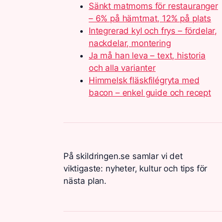
Sänkt matmoms för restauranger
– 6% på hämtmat, 12% på plats
Integrerad kyl och frys – fördelar,
nackdelar, montering
Ja må han leva – text, historia
och alla varianter
Himmelsk fläskfilégryta med
bacon – enkel guide och recept
På skildringen.se samlar vi det
viktigaste: nyheter, kultur och tips för
nästa plan.