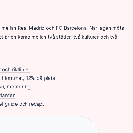
en mellan Real Madrid och FC Barcelona. När lagen möts i
et är en kamp mellan två städer, två kulturer och två
och riktlinjer
 hämtmat, 12% på plats
lar, montering
rianter
el guide och recept