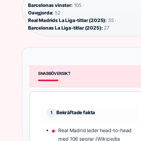
Barcelonas vinster:
105 ·
Oavgjorda:
52 ·
Real Madrids La Liga-titlar (2025):
35 ·
Barcelonas La Liga-titlar (2025):
27
SNABBÖVERSIKT
Bekräftade fakta
1
Real Madrid leder head-to-head
med 106 segrar (
Wikipedia