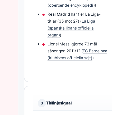
(oberoende encyklopedi)
)
Real Madrid har fler La Liga-
titlar (35 mot 27) (
La Liga
(spanska ligans officiella
organ)
)
Lionel Messi gjorde 73 mål
säsongen 2011/12 (
FC Barcelona
(klubbens officiella sajt)
)
Tidlinjesignal
3