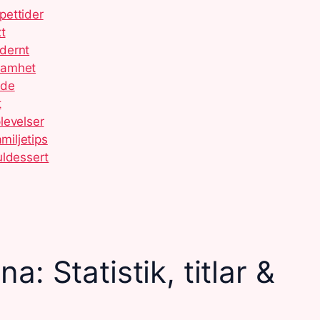
pettider
t
dernt
samhet
ide
t
levelser
miljetips
uldessert
: Statistik, titlar &