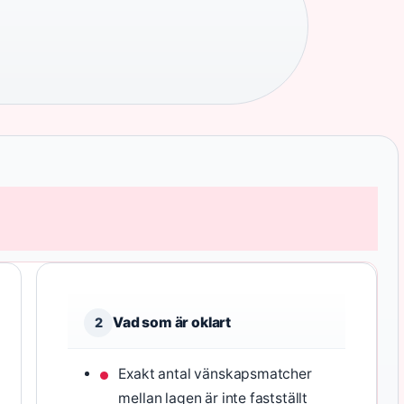
Vad som är oklart
2
Exakt antal vänskapsmatcher
mellan lagen är inte fastställt