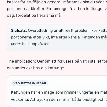
Istället för att följa en generell måttstock ska du väg
portionerna därefter. En tumregel är att en kattunge sk
dag, fördelat på flera små mål.
Slutsats:
Överutfodring är ett reellt problem. För kat
portionerna efter vikt, inte efter känsla. Kattungen m
under hela uppväxten.
The implication: Genom att fokusera på vikt i stället f
och undervikt hos din kattunge.
VAD DETTA INNEBÄR
Kattungen har en mage som rymmer ungefär en mats
veckorna. Att trycka i den mer är både onödigt och