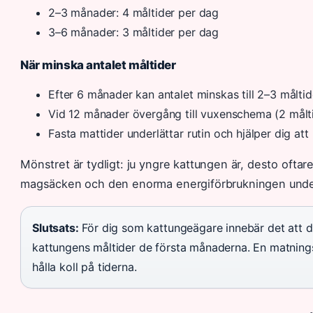
2–3 månader: 4 måltider per dag
3–6 månader: 3 måltider per dag
När minska antalet måltider
Efter 6 månader kan antalet minskas till 2–3 målti
Vid 12 månader övergång till vuxenschema (2 målt
Fasta mattider underlättar rutin och hjälper dig at
Mönstret är tydligt: ju yngre kattungen är, desto oftar
magsäcken och den enorma energiförbrukningen under 
Slutsats:
För dig som kattungeägare innebär det att d
kattungens måltider de första månaderna. En matningsap
hålla koll på tiderna.