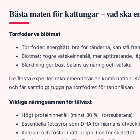
Bästa maten för kattungar – vad ska e
Torrfoder vs blötmat
Torrfoder: energitätt, bra för tänderna, kan stå fr
Blötmat: högre vätskeinnehåll, mer aptitretande, lä
Blandning ger bäst balans av näring och vätska
De flesta experter rekommenderar en kombination. Kat
och får samtidigt tugga på torrfodret för tandhälsan.
Viktiga näringsämnen för tillväxt
Högt proteininnehåll (minst 30 % i torrsubstans)
Essentiella fettsyror som DHA för hjärnans utveckl
Kalcium och fosfor i rätt proportion för skelettet