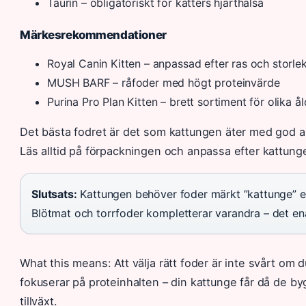
Taurin – obligatoriskt för katters hjärthälsa
Märkesrekommendationer
Royal Canin Kitten – anpassad efter ras och storle
MUSH BARF – råfoder med högt proteinvärde
Purina Pro Plan Kitten – brett sortiment för olika ål
Det bästa fodret är det som kattungen äter med god a
Läs alltid på förpackningen och anpassa efter kattung
Slutsats:
Kattungen behöver foder märkt ”kattunge” ell
Blötmat och torrfoder kompletterar varandra – det ena
What this means: Att välja rätt foder är inte svårt om 
fokuserar på proteinhalten – din kattunge får då de b
tillväxt.