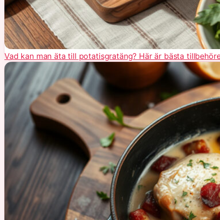
Vad kan man äta till potatisgratäng? Här är bästa tillbehör