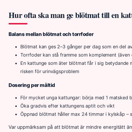
Hur ofta ska man ge blötmat till en ka
Balans mellan blötmat och torrfoder
Blötmat kan ges 2–3 gånger per dag som en del av
Torrfoder kan stå framme som komplement (även o
En kattunge som äter blötmat får i sig betydande 
risken för urinvägsproblem
Dosering per måltid
För mycket unga kattungar: börja med 1 matsked b
Öka gradvis efter kattungens aptit och vikt
Öppnad blötmat håller max 24 timmar i kylskåp – sl
Var uppmärksam på att blötmat är mindre energitätt än