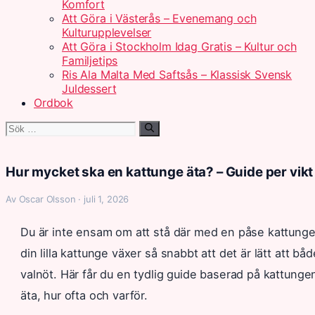
Komfort
Att Göra i Västerås – Evenemang och
Kulturupplevelser
Att Göra i Stockholm Idag Gratis – Kultur och
Familjetips
Ris Ala Malta Med Saftsås – Klassisk Svensk
Juldessert
Ordbok
Sök
efter:
Hur mycket ska en kattunge äta? – Guide per vikt
Av Oscar Olsson · juli 1, 2026
Du är inte ensam om att stå där med en påse kattung
din lilla kattunge växer så snabbt att det är lätt att 
valnöt. Här får du en tydlig guide baserad på kattunge
äta, hur ofta och varför.