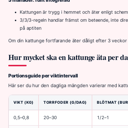
Kattungen är trygg i hemmet och äter enligt sche
3/3/3-regeln handlar främst om beteende, inte dir
på aptiten
Om din kattunge fortfarande äter dåligt efter 3 veckor
Hur mycket ska en kattunge äta per d
Portionsguide per viktintervall
Här ser du hur den dagliga mängden varierar med katt
VIKT (KG)
TORRFODER (G/DAG)
BLÖTMAT (BUR
0,5–0,8
20–30
1/2–1