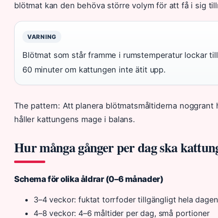
blötmat kan den behöva större volym för att få i sig till
VARNING
Blötmat som står framme i rumstemperatur lockar till
60 minuter om kattungen inte ätit upp.
The pattern: Att planera blötmatsmåltiderna noggrant h
håller kattungens mage i balans.
Hur många gånger per dag ska kattun
Schema för olika åldrar (0–6 månader)
3–4 veckor: fuktat torrfoder tillgängligt hela dagen
4–8 veckor: 4–6 måltider per dag, små portioner