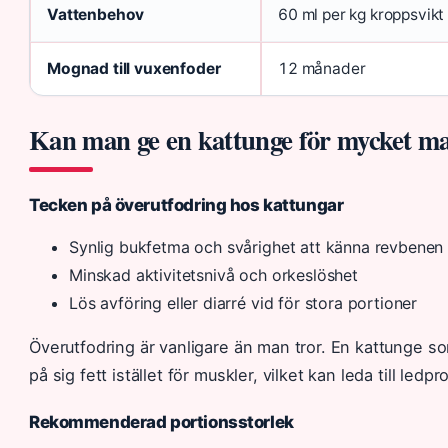
Vattenbehov
60 ml per kg kroppsvikt
Mognad till vuxenfoder
12 månader
Kan man ge en kattunge för mycket m
Tecken på överutfodring hos kattungar
Synlig bukfetma och svårighet att känna revbenen
Minskad aktivitetsnivå och orkeslöshet
Lös avföring eller diarré vid för stora portioner
Överutfodring är vanligare än man tror. En kattunge s
på sig fett istället för muskler, vilket kan leda till ledp
Rekommenderad portionsstorlek