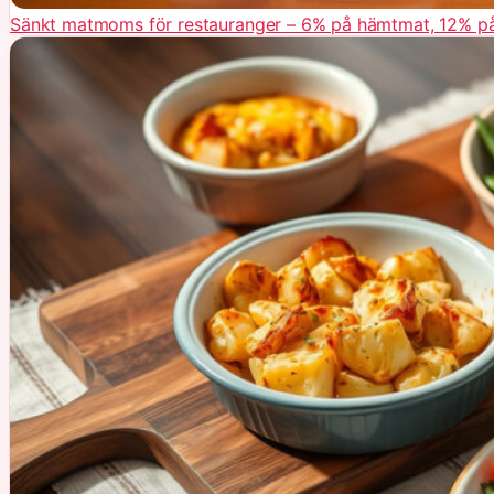
Sänkt matmoms för restauranger – 6% på hämtmat, 12% på