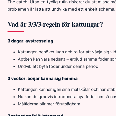
The catch: Utan en tydlig rutin riskerar du att missa må
problemen är lätta att undvika med ett enkelt schema.
Vad är 3/3/3-regeln för kattungar?
3 dagar: avstressning
Kattungen behöver lugn och ro för att vänja sig v
Aptiten kan vara nedsatt – erbjud samma foder so
Undvik att byta foder under denna period
3 veckor: börjar känna sig hemma
Kattungen känner igen sina matskålar och har etabl
Nu kan du gradvis introducera nya foder om så ön
Måltiderna blir mer förutsägbara
3 månader: fullt integrerad