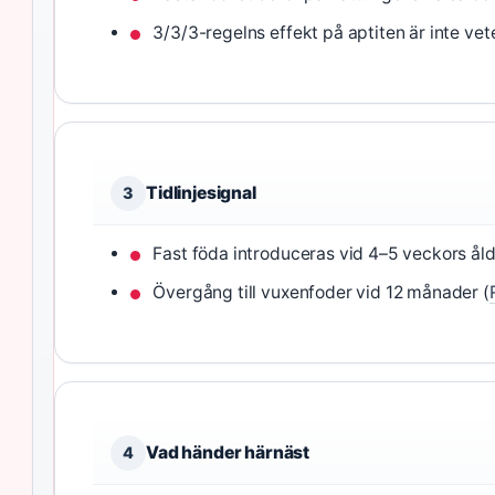
3/3/3-regelns effekt på aptiten är inte ve
Tidlinjesignal
3
Fast föda introduceras vid 4–5 veckors åld
Övergång till vuxenfoder vid 12 månader (
Vad händer härnäst
4