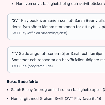
Har även drivit fastighetsbolag och skrivit böcker
”SVT Play beskriver serien som att Sarah Beeny t
deras fyra söner lämnar storstaden för ett nytt liv 
SVT Play (officiell streamingtjänst)
”TV Guide anger att serien följer Sarah och familjen n
Somerset och renoverar en halvförfallen tidigare mej
TV Guide (programguide)
Bekräftade fakta
Sarah Beeny är programledare och fastighetsexpert (
Hon är gift med Graham Swift (SVT Play (avsnitt 1))