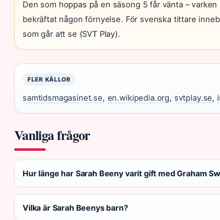
Den som hoppas på en säsong 5 får vänta – varken C
bekräftat någon förnyelse. För svenska tittare inne
som går att se (SVT Play).
FLER KÄLLOR
samtidsmagasinet.se
,
en.wikipedia.org
,
svtplay.se
,
Vanliga frågor
Hur länge har Sarah Beeny varit gift med Graham Sw
Vilka är Sarah Beenys barn?