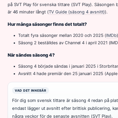
på SVT Play för svenska tittare (SVT Play). Säsongen be
är 46 minuter långt (
TV Guide (säsong 4 avsnitt)
).
Hur många säsonger finns det totalt?
Totalt fyra säsonger mellan 2020 och 2025 (
IMDb
Säsong 2 beställdes av Channel 4 i april 2021 (IM
När sändes säsong 4?
Säsong 4 började sändas i januari 2025 i Storbrita
Avsnitt 4 hade premiär den 25 januari 2025 (Appl
VAD DET INNEBÄR
För dig som svensk tittare är säsong 4 redan på pl
endast lägger ut avsnitt efter brittisk publicering, k
några veckor för de senaste avsnitten (SVT Play).