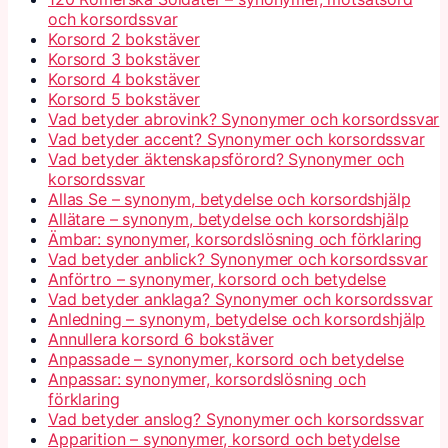
och korsordssvar
Korsord 2 bokstäver
Korsord 3 bokstäver
Korsord 4 bokstäver
Korsord 5 bokstäver
Vad betyder abrovink? Synonymer och korsordssvar
Vad betyder accent? Synonymer och korsordssvar
Vad betyder äktenskapsförord? Synonymer och
korsordssvar
Allas Se – synonym, betydelse och korsordshjälp
Allätare – synonym, betydelse och korsordshjälp
Ämbar: synonymer, korsordslösning och förklaring
Vad betyder anblick? Synonymer och korsordssvar
Anförtro – synonymer, korsord och betydelse
Vad betyder anklaga? Synonymer och korsordssvar
Anledning – synonym, betydelse och korsordshjälp
Annullera korsord 6 bokstäver
Anpassade – synonymer, korsord och betydelse
Anpassar: synonymer, korsordslösning och
förklaring
Vad betyder anslog? Synonymer och korsordssvar
Apparition – synonymer, korsord och betydelse