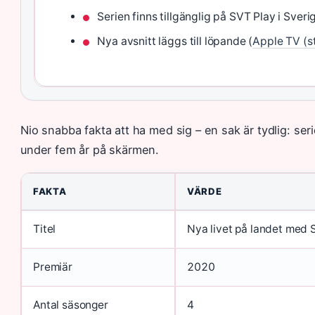
Serien finns tillgänglig på SVT Play i Sveri
Nya avsnitt läggs till löpande (
Apple TV (s
Nio snabba fakta att ha med sig – en sak är tydlig: seri
under fem år på skärmen.
FAKTA
VÄRDE
Titel
Nya livet på landet med
Premiär
2020
Antal säsonger
4