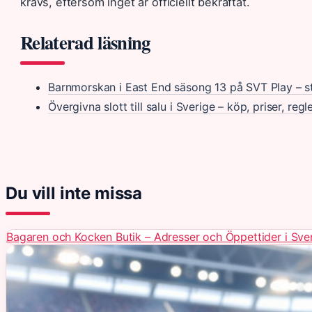
krävs, eftersom inget är officiellt bekräftat.
Relaterad läsning
Barnmorskan i East End säsong 13 på SVT Play – s
Övergivna slott till salu i Sverige – köp, priser, regl
Du vill inte missa
Bagaren och Kocken Butik – Adresser och Öppettider i Sve