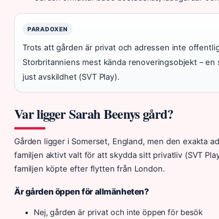
PARADOXEN
Trots att gården är privat och adressen inte offentlig,
Storbritanniens mest kända renoveringsobjekt – en 
just avskildhet (SVT Play).
Var ligger Sarah Beenys gård?
Gården ligger i Somerset, England, men den exakta adr
familjen aktivt valt för att skydda sitt privatliv (SVT Pl
familjen köpte efter flytten från London.
Är gården öppen för allmänheten?
Nej, gården är privat och inte öppen för besök