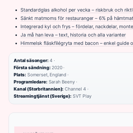
Standardglas alkohol per vecka – riskbruk och riktl
Sänkt matmoms för restauranger – 6% på hämtmat,
Integrerad kyl och frys – fördelar, nackdelar, monte
Ja må han leva – text, historia och alla varianter
Himmelsk fläskfilégryta med bacon – enkel guide 
Antal säsonger:
4 ·
Första sändning:
2020 ·
Plats:
Somerset, England ·
Programledare:
Sarah Beeny ·
Kanal (Storbritannien):
Channel 4 ·
Streamingtjänst (Sverige):
SVT Play