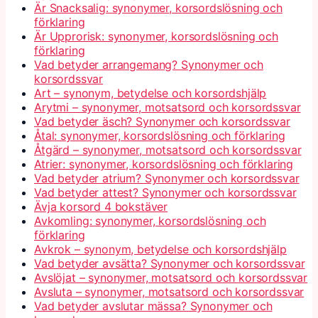
Är Snacksalig: synonymer, korsordslösning och
förklaring
Är Upprorisk: synonymer, korsordslösning och
förklaring
Vad betyder arrangemang? Synonymer och
korsordssvar
Art – synonym, betydelse och korsordshjälp
Arytmi – synonymer, motsatsord och korsordssvar
Vad betyder äsch? Synonymer och korsordssvar
Åtal: synonymer, korsordslösning och förklaring
Åtgärd – synonymer, motsatsord och korsordssvar
Atrier: synonymer, korsordslösning och förklaring
Vad betyder atrium? Synonymer och korsordssvar
Vad betyder attest? Synonymer och korsordssvar
Ävja korsord 4 bokstäver
Avkomling: synonymer, korsordslösning och
förklaring
Avkrok – synonym, betydelse och korsordshjälp
Vad betyder avsätta? Synonymer och korsordssvar
Avslöjat – synonymer, motsatsord och korsordssvar
Avsluta – synonymer, motsatsord och korsordssvar
Vad betyder avslutar mässa? Synonymer och