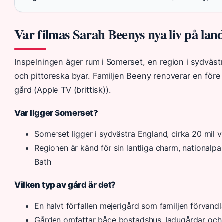
Var filmas Sarah Beenys nya liv på lan
Inspelningen äger rum i Somerset, en region i sydvästr
och pittoreska byar. Familjen Beeny renoverar en före
gård (Apple TV (brittisk)).
Var ligger Somerset?
Somerset ligger i sydvästra England, cirka 20 mil
Regionen är känd för sin lantliga charm, national
Bath
Vilken typ av gård är det?
En halvt förfallen mejerigård som familjen förvandla
Gården omfattar både bostadshus, ladugårdar och 