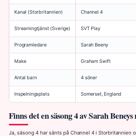
Kanal (Storbritannien)
Channel 4
Streamingtjänst (Sverige)
SVT Play
Programledare
Sarah Beeny
Make
Graham Swift
Antal barn
4 söner
Inspelningsplats
Somerset, England
Finns det en säsong 4 av Sarah Beneys n
Ja, säsong 4 har sänts på Channel 4 i Storbritannien o