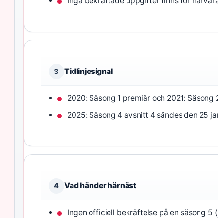
Inga bekräftade uppgifter finns för närvar
Tidlinjesignal
3
2020: Säsong 1 premiär och 2021: Säsong 2
2025: Säsong 4 avsnitt 4 sändes den 25 jan
Vad händer härnäst
4
Ingen officiell bekräftelse på en säsong 5 (