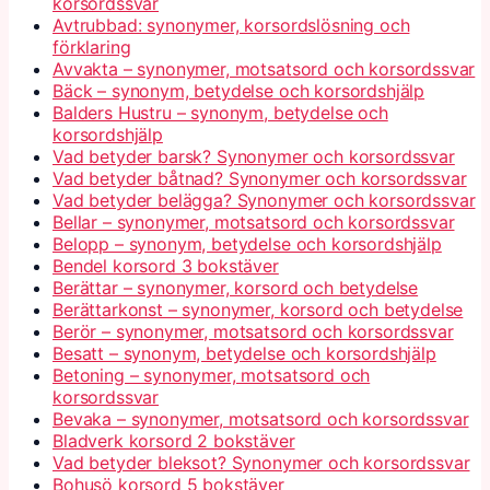
korsordssvar
Avtrubbad: synonymer, korsordslösning och
förklaring
Avvakta – synonymer, motsatsord och korsordssvar
Bäck – synonym, betydelse och korsordshjälp
Balders Hustru – synonym, betydelse och
korsordshjälp
Vad betyder barsk? Synonymer och korsordssvar
Vad betyder båtnad? Synonymer och korsordssvar
Vad betyder belägga? Synonymer och korsordssvar
Bellar – synonymer, motsatsord och korsordssvar
Belopp – synonym, betydelse och korsordshjälp
Bendel korsord 3 bokstäver
Berättar – synonymer, korsord och betydelse
Berättarkonst – synonymer, korsord och betydelse
Berör – synonymer, motsatsord och korsordssvar
Besatt – synonym, betydelse och korsordshjälp
Betoning – synonymer, motsatsord och
korsordssvar
Bevaka – synonymer, motsatsord och korsordssvar
Bladverk korsord 2 bokstäver
Vad betyder bleksot? Synonymer och korsordssvar
Bohusö korsord 5 bokstäver