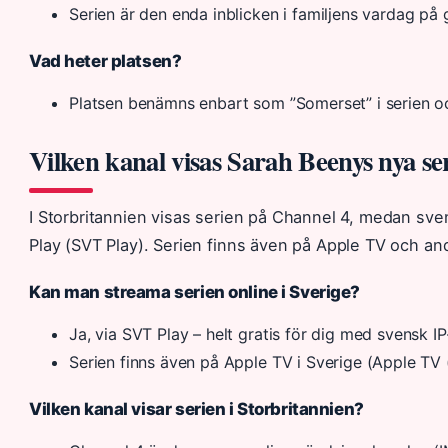
Serien är den enda inblicken i familjens vardag på
Vad heter platsen?
Platsen benämns enbart som ”Somerset” i serien o
Vilken kanal visas Sarah Beenys nya se
I Storbritannien visas serien på Channel 4, medan sve
Play (SVT Play). Serien finns även på Apple TV och and
Kan man streama serien online i Sverige?
Ja, via SVT Play – helt gratis för dig med svensk I
Serien finns även på Apple TV i Sverige (Apple TV 
Vilken kanal visar serien i Storbritannien?