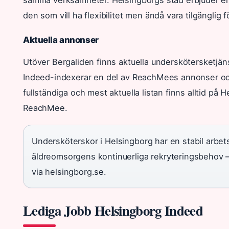
den som vill ha flexibilitet men ändå vara tilgänglig f
Aktuella annonser
Utöver Bergaliden finns aktuella underskötersketjä
Indeed-indexerar en del av ReachMees annonser oc
fullständiga och mest aktuella listan finns alltid på H
ReachMee.
Undersköterskor i Helsingborg har en stabil arb
äldreomsorgens kontinuerliga rekryteringsbehov —
via helsingborg.se.
Lediga Jobb Helsingborg Indeed