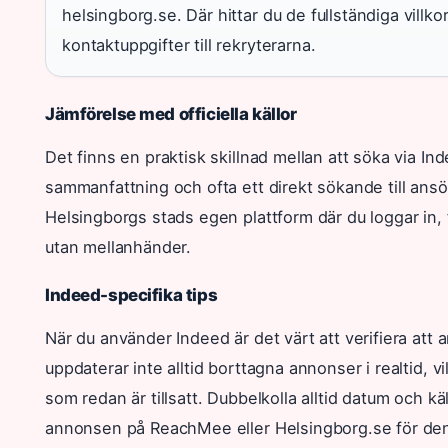
helsingborg.se. Där hittar du de fullständiga villko
kontaktuppgifter till rekryterarna.
Jämförelse med officiella källor
Det finns en praktisk skillnad mellan att söka via I
sammanfattning och ofta ett direkt sökande till an
Helsingborgs stads egen plattform där du loggar in, 
utan mellanhänder.
Indeed-specifika tips
När du använder Indeed är det värt att verifiera att 
uppdaterar inte alltid borttagna annonser i realtid, vil
som redan är tillsatt. Dubbelkolla alltid datum och kä
annonsen på ReachMee eller Helsingborg.se för den s