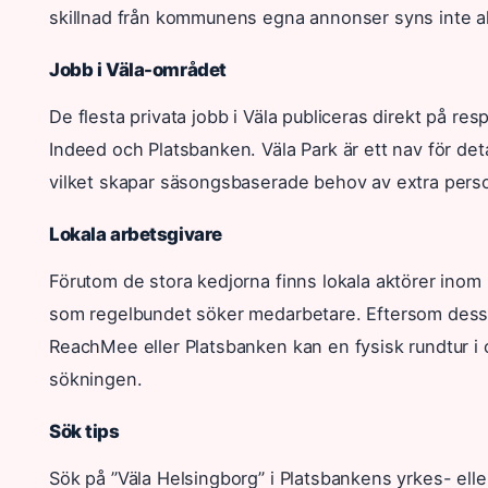
skillnad från kommunens egna annonser syns inte al
Jobb i Väla-området
De flesta privata jobb i Väla publiceras direkt på resp
Indeed och Platsbanken. Väla Park är ett nav för de
vilket skapar säsongsbaserade behov av extra person
Lokala arbetsgivare
Förutom de stora kedjorna finns lokala aktörer inom
som regelbundet söker medarbetare. Eftersom dessa 
ReachMee eller Platsbanken kan en fysisk rundtur i 
sökningen.
Sök tips
Sök på ”Väla Helsingborg” i Platsbankens yrkes- ell