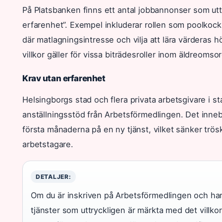
På Platsbanken finns ett antal jobbannonser som uttr
erfarenhet”. Exempel inkluderar rollen som poolkock
där matlagningsintresse och vilja att lära värderas h
villkor gäller för vissa biträdesroller inom äldreomso
Krav utan erfarenhet
Helsingborgs stad och flera privata arbetsgivare i
anställningsstöd från Arbetsförmedlingen. Det inneb
första månaderna på en ny tjänst, vilket sänker trös
arbetstagare.
DETALJER:
Om du är inskriven på Arbetsförmedlingen och har
tjänster som uttryckligen är märkta med det villk