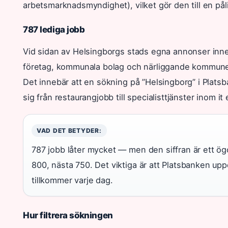
arbetsmarknadsmyndighet), vilket gör den till en pålit
787 lediga jobb
Vid sidan av Helsingborgs stads egna annonser inneh
företag, kommunala bolag och närliggande kommun
Det innebär att en sökning på ”Helsingborg” i Platsb
sig från restaurangjobb till specialisttjänster inom it 
VAD DET BETYDER:
787 jobb låter mycket — men den siffran är ett ög
800, nästa 750. Det viktiga är att Platsbanken up
tillkommer varje dag.
Hur filtrera sökningen