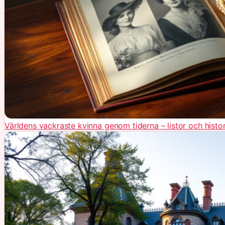
Världens vackraste kvinna genom tiderna – listor och histor