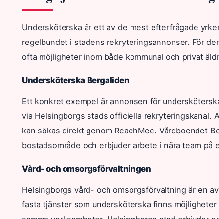
Undersköterska är ett av de mest efterfrågade yrke
regelbundet i stadens rekryteringsannonser. För de
ofta möjligheter inom både kommunal och privat äl
Undersköterska Bergaliden
Ett konkret exempel är annonsen för undersköterska
via Helsingborgs stads officiella rekryteringskanal.
kan sökas direkt genom ReachMee. Vårdboendet Berga
bostadsområde och erbjuder arbete i nära team på 
Vård- och omsorgsförvaltningen
Helsingborgs vård- och omsorgsförvaltning är en av
fasta tjänster som undersköterska finns möjligheter
samma verksamheter. Helsingborgs stad erbjuder en 