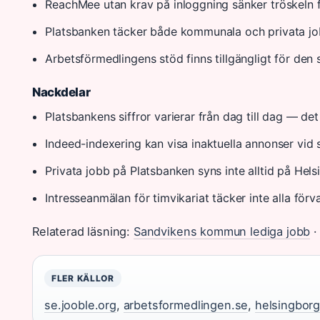
ReachMee utan krav på inloggning sänker tröskeln 
Platsbanken täcker både kommunala och privata job
Arbetsförmedlingens stöd finns tillgängligt för de
Nackdelar
Platsbankens siffror varierar från dag till dag — de
Indeed-indexering kan visa inaktuella annonser vid s
Privata jobb på Platsbanken syns inte alltid på Hel
Intresseanmälan för timvikariat täcker inte alla förv
Relaterad läsning:
Sandvikens kommun lediga jobb
FLER KÄLLOR
se.jooble.org
,
arbetsformedlingen.se
,
helsingborg