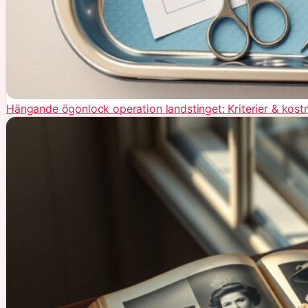
Hängande ögonlock operation landstinget: Kriterier & kost