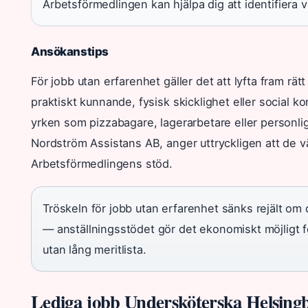
Arbetsförmedlingen kan hjälpa dig att identifiera 
Ansökanstips
För jobb utan erfarenhet gäller det att lyfta fram rät
praktiskt kunnande, fysisk skicklighet eller social 
yrken som pizzabagare, lagerarbetare eller personlig
Nordström Assistans AB, anger uttryckligen att de
Arbetsförmedlingens stöd.
Tröskeln för jobb utan erfarenhet sänks rejält om
— anställningsstödet gör det ekonomiskt möjligt f
utan lång meritlista.
Lediga jobb Undersköterska Helsing