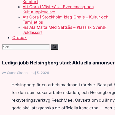
Komfort
Att Göra i Västerås – Evenemang och
Kulturupplevelser
Att Göra i Stockholm Idag Gratis – Kultur och
Familjetips
Ris Ala Malta Med Saftsås – Klassisk Svensk
Juldessert
Ordbok
Sök
efter:
Lediga jobb Helsingborg stad: Aktuella annonse
Av Oscar Olsson · maj 5, 2026
Helsingborg är en arbetsmarknad i rörelse. Bara på 
för den som söker arbete i staden, och Helsingborgs 
rekryteringsverktyg ReachMee. Oavsett om du är ny 
goda skäl att granska de officiella kanalerna — och 