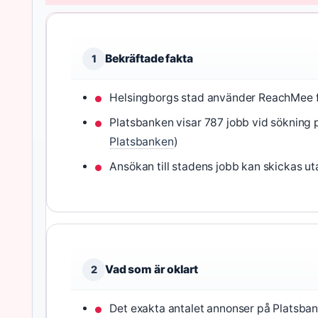
Bekräftade fakta
1
Helsingborgs stad använder ReachMee för
Platsbanken visar 787 jobb vid sökning 
Platsbanken
)
Ansökan till stadens jobb kan skickas u
Vad som är oklart
2
Det exakta antalet annonser på Platsban