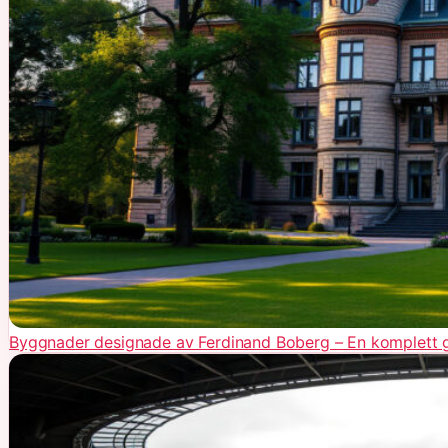
Byggnader designade av Ferdinand Boberg – En komplett 