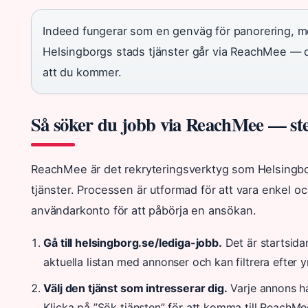
Indeed fungerar som en genväg för panorering, me
Helsingborgs stads tjänster går via ReachMee — och
att du kommer.
Så söker du jobb via ReachMee — ste
ReachMee är det rekryteringsverktyg som Helsingbor
tjänster. Processen är utformad för att vara enkel oc
användarkonto för att påbörja en ansökan.
Gå till helsingborg.se/lediga-jobb.
Det är startsidan
aktuella listan med annonser och kan filtrera efter 
Välj den tjänst som intresserar dig.
Varje annons har
Klicka på ”Sök tjänsten” för att komma till ReachMe