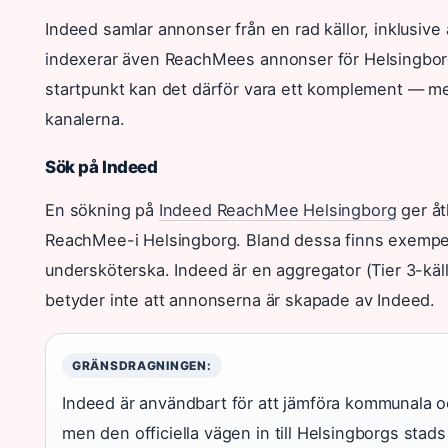
Indeed samlar annonser från en rad källor, inklusive
indexerar även ReachMees annonser för Helsingbo
startpunkt kan det därför vara ett komplement — men 
kanalerna.
Sök på Indeed
En sökning på
Indeed ReachMee Helsingborg
ger åt
ReachMee-i Helsingborg. Bland dessa finns exempel
undersköterska. Indeed är en aggregator (Tier 3-kä
betyder inte att annonserna är skapade av Indeed.
GRÄNSDRAGNINGEN:
Indeed är användbart för att jämföra kommunala o
men den officiella vägen in till Helsingborgs stad