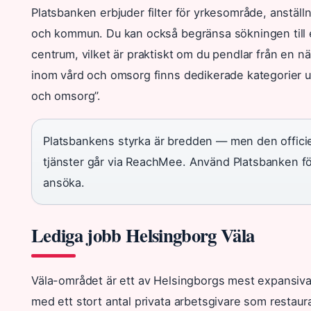
Platsbanken erbjuder filter för yrkesområde, anställni
och kommun. Du kan också begränsa sökningen till e
centrum, vilket är praktiskt om du pendlar från en
inom vård och omsorg finns dedikerade kategorier u
och omsorg”.
Platsbankens styrka är bredden — men den officiel
tjänster går via ReachMee. Använd Platsbanken f
ansöka.
Lediga jobb Helsingborg Väla
Väla-området är ett av Helsingborgs mest expansi
med ett stort antal privata arbetsgivare som restaura