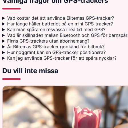
Vanliga frågor om GPS-trackers
Vad kostar det att använda Biltemas GPS-tracker?
Hur länge håller batteriet på en mini GPS-tracker?
Kan man spåra en resvässa i realtid med GPS?
Vad är skillnaden mellan Bluetooth och GPS för barnspår
Finns GPS-trackers utan abonnemang?
Är Biltemas GPS-tracker godkänd för bilbruk?
Hur noggrant kan en GPS-tracker positionera?
Kan jag använda GPS-tracker för att spåra nycklar?
Du vill inte missa