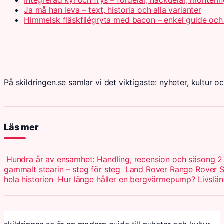
Ja må han leva – text, historia och alla varianter
Himmelsk fläskfilégryta med bacon – enkel guide och
På skildringen.se samlar vi det viktigaste: nyheter, kultur oc
Läs mer
Hundra år av ensamhet: Handling, recension och säsong 
gammalt stearin – steg för steg
Land Rover Range Rover Sp
hela historien
Hur länge håller en bergvärmepump? Livslän