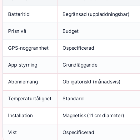
Batteritid
Begränsad (uppladdningsbar)
Prisnivå
Budget
GPS-noggrannhet
Ospecificerad
App-styrning
Grundläggande
Abonnemang
Obligatoriskt (månadsvis)
Temperaturtålighet
Standard
Installation
Magnetisk (11 cm diameter)
Vikt
Ospecificerad