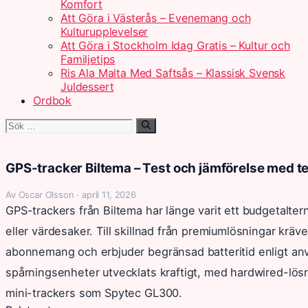
Komfort
Att Göra i Västerås – Evenemang och
Kulturupplevelser
Att Göra i Stockholm Idag Gratis – Kultur och
Familjetips
Ris Ala Malta Med Saftsås – Klassisk Svensk
Juldessert
Ordbok
Sök
efter:
GPS-tracker Biltema – Test och jämförelse med t
Av Oscar Olsson · april 11, 2026
GPS-trackers från Biltema har länge varit ett budgetaltern
eller värdesaker. Till skillnad från premiumlösningar kräv
abonnemang och erbjuder begränsad batteritid enligt an
spårningsenheter utvecklats kraftigt, med hardwired-lö
mini-trackers som Spytec GL300.