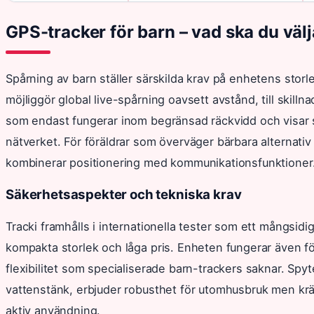
GPS-tracker för barn – vad ska du väl
Spårning av barn ställer särskilda krav på enhetens storl
möjliggör global live-spårning oavsett avstånd, till skill
som endast fungerar inom begränsad räckvidd och visar 
nätverket. För föräldrar som överväger bärbara alternati
kombinerar positionering med kommunikationsfunktioner
Säkerhetsaspekter och tekniska krav
Tracki framhålls i internationella tester som ett mångsidig
kompakta storlek och låga pris. Enheten fungerar även fö
flexibilitet som specialiserade barn-trackers saknar. Sp
vattenstänk, erbjuder robusthet för utomhusbruk men krä
aktiv användning.