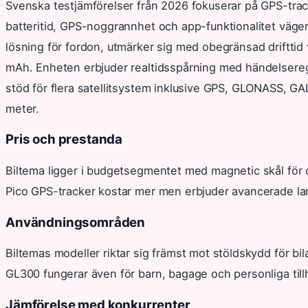
Svenska testjämförelser från 2026 fokuserar på GPS-trac
batteritid, GPS-noggrannhet och app-funktionalitet väge
lösning för fordon, utmärker sig med obegränsad drifttid 
mAh. Enheten erbjuder realtidsspårning med händelseregis
stöd för flera satellitsystem inklusive GPS, GLONASS,
meter.
Pris och prestanda
Biltema ligger i budgetsegmentet med magnetic skål för
Pico GPS-tracker kostar mer men erbjuder avancerade l
Användningsområden
Biltemas modeller riktar sig främst mot stöldskydd för bil
GL300 fungerar även för barn, bagage och personliga till
Jämförelse med konkurrenter