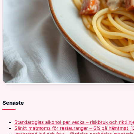
Senaste
Standardglas alkohol per vecka – riskbruk och riktlinj
Sänkt matmoms för restauranger – 6% på hämtmat, 1
Integrerad kyl och frys – fördelar, nackdelar, monteri