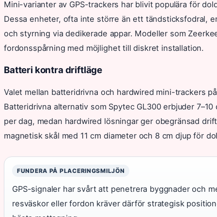
Mini-varianter av GPS-trackers har blivit populära för dol
Dessa enheter, ofta inte större än ett tändsticksfodral, 
och styrning via dedikerade appar. Modeller som Zeerkeer
fordonsspårning med möjlighet till diskret installation.
Batteri kontra driftläge
Valet mellan batteridrivna och hardwired mini-trackers 
Batteridrivna alternativ som Spytec GL300 erbjuder 7–10 
per dag, medan hardwired lösningar ger obegränsad drift 
magnetisk skål med 11 cm diameter och 8 cm djup för dold
FUNDERA PÅ PLACERINGSMILJÖN
GPS-signaler har svårt att penetrera byggnader och met
resväskor eller fordon kräver därför strategisk position