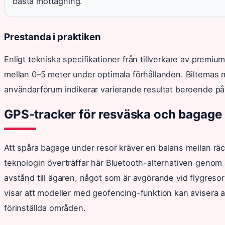
bästa mottagning.
Prestanda i praktiken
Enligt tekniska specifikationer från tillverkare av prem
mellan 0–5 meter under optimala förhållanden. Biltemas m
användarforum indikerar varierande resultat beroende p
GPS-tracker för resväska och bagage
Att spåra bagage under resor kräver en balans mellan räck
teknologin överträffar här Bluetooth-alternativen genom a
avstånd till ägaren, något som är avgörande vid flygresor
visar att modeller med geofencing-funktion kan avisera a
förinställda områden.