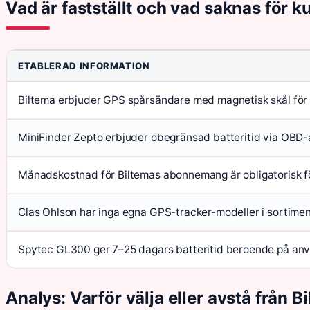
Vad är fastställt och vad saknas för 
ETABLERAD INFORMATION
Biltema erbjuder GPS spårsändare med magnetisk skål för
MiniFinder Zepto erbjuder obegränsad batteritid via OBD
Månadskostnad för Biltemas abonnemang är obligatorisk för 
Clas Ohlson har inga egna GPS-tracker-modeller i sortime
Spytec GL300 ger 7–25 dagars batteritid beroende på an
Analys: Varför välja eller avstå från B