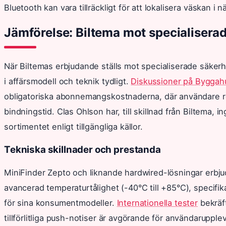
Bluetooth kan vara tillräckligt för att lokalisera väskan i 
Jämförelse: Biltema mot specialiserad
När Biltemas erbjudande ställs mot specialiserade säkerh
i affärsmodell och teknik tydligt.
Diskussioner på Byggah
obligatoriska abonnemangskostnaderna, där användare r
bindningstid. Clas Ohlson har, till skillnad från Biltema,
sortimentet enligt tillgängliga källor.
Tekniska skillnader och prestanda
MiniFinder Zepto och liknande hardwired-lösningar erbju
avancerad temperaturtålighet (-40°C till +85°C), specif
för sina konsumentmodeller.
Internationella tester
bekräft
tillförlitliga push-notiser är avgörande för användarupplev