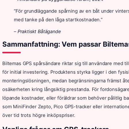
”För grundläggande spårning av en båt under vinters
med tanke på den låga startkostnaden.”
– Praktiskt Båtägande
Sammanfattning: Vem passar Biltema
Biltemas GPS spårsändare riktar sig till användare med t
för initial investering. Produktens styrka ligger i den fy
monteringslösningen, medan begränsningarna främst åte
osäkerheten kring långsiktig prestanda. För fordonsägar
löpande kostnader, eller föräldrar som behöver pålitlig ba
som MiniFinder Zepto, Pico GPS-tracker eller internation
över tid trots högre inköpspriser.