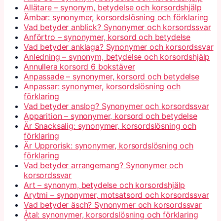
Allätare – synonym, betydelse och korsordshjälp
Ämbar: synonymer, korsordslösning och förklaring
Vad betyder anblick? Synonymer och korsordssvar
Anförtro – synonymer, korsord och betydelse
Vad betyder anklaga? Synonymer och korsordssvar
Anledning – synonym, betydelse och korsordshjälp
Annullera korsord 6 bokstäver
Anpassade – synonymer, korsord och betydelse
Anpassar: synonymer, korsordslösning och
förklaring
Vad betyder anslog? Synonymer och korsordssvar
Apparition – synonymer, korsord och betydelse
Är Snacksalig: synonymer, korsordslösning och
förklaring
Är Upprorisk: synonymer, korsordslösning och
förklaring
Vad betyder arrangemang? Synonymer och
korsordssvar
Art – synonym, betydelse och korsordshjälp
Arytmi – synonymer, motsatsord och korsordssvar
Vad betyder äsch? Synonymer och korsordssvar
Åtal: synonymer, korsordslösning och förklaring