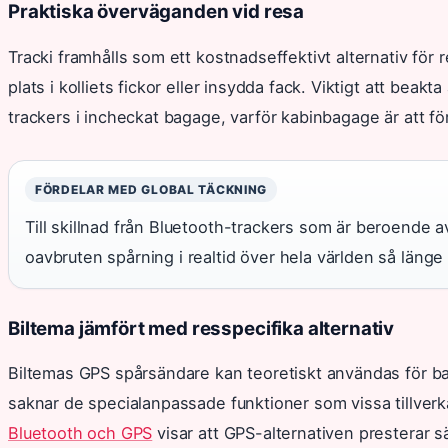
Praktiska överväganden vid resa
Tracki framhålls som ett kostnadseffektivt alternativ för
plats i kolliets fickor eller insydda fack. Viktigt att beakt
trackers i incheckat bagage, varför kabinbagage är att för
FÖRDELAR MED GLOBAL TÄCKNING
Till skillnad från Bluetooth-trackers som är beroende 
oavbruten spårning i realtid över hela världen så länge e
Biltema jämfört med resspecifika alternativ
Biltemas GPS spårsändare kan teoretiskt användas för 
saknar de specialanpassade funktioner som vissa tillverka
Bluetooth och GPS
visar att GPS-alternativen presterar s