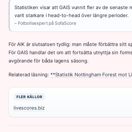
Statistiken visar att GAIS vunnit fler av de senaste 
varit starkare i head-to-head över längre perioder.
– Fotbollsexpert på SofaScore
För AIK är slutsatsen tydlig: man måste förbättra sitt 
För GAIS handlar det om att fortsätta utnyttja sin forms
avgörande för båda lagens säsong.
Relaterad läsning:
**Statistik Nottingham Forest mot Li
FLER KÄLLOR
livescores.biz