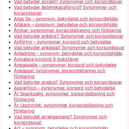
Vad betyder accent? Synonymer och korsordssvar
Vad betyder äktenskapsförord? Synonymer och
korsordssvar
Allas Se – synonym, betydelse och korsordshjälp
Allätare – synonym, betydelse och korsordshjälp
Ämbar: synonymer, korsordslösning och förklaring
Vad betyder anblick? Synonymer och korsordssvar
Anförtro – synonymer, korsord och betydelse
Vad betyder anklaga? Synonymer och korsordssvar
Anledning – synonym, betydelse och korsordshjälp
Annullera korsord 6 bokstäver
Anpassade – synonymer, korsord och betydelse
Anpassar: synonymer, korsordslösning och
förklaring
Vad betyder anslog? Synonymer och korsordssvar
Apparition – synonymer, korsord och betydelse
Är Snacksalig: synonymer, korsordslösning och
förklaring
Är Upprorisk: synonymer, korsordslösning och
förklaring
Vad betyder arrangemang? Synonymer och
korsordssvar
Art – synonym, betydelse och korsordshjälp