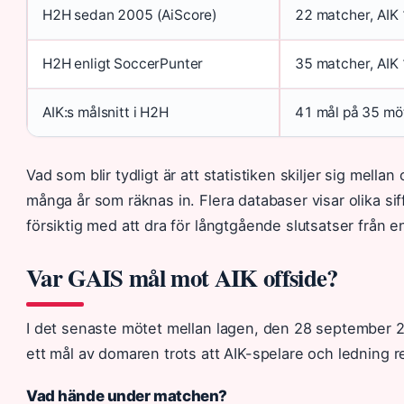
H2H sedan 2005 (AiScore)
22 matcher, AIK 
H2H enligt SoccerPunter
35 matcher, AIK 
AIK:s målsnitt i H2H
41 mål på 35 mö
Vad som blir tydligt är att statistiken skiljer sig mellan
många år som räknas in. Flera databaser visar olika sif
försiktig med att dra för långtgående slutsatser från en
Var GAIS mål mot AIK offside?
I det senaste mötet mellan lagen, den 28 september 
ett mål av domaren trots att AIK-spelare och ledning r
Vad hände under matchen?