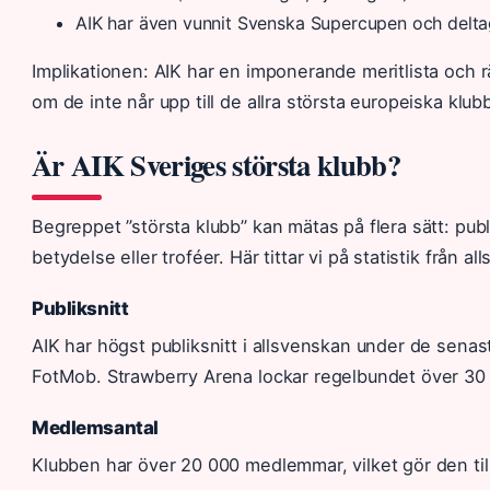
AIK har även vunnit Svenska Supercupen och deltag
Implikationen: AIK har en imponerande meritlista och 
om de inte når upp till de allra största europeiska klu
Är AIK Sveriges största klubb?
Begreppet ”största klubb” kan mätas på flera sätt: publ
betydelse eller troféer. Här tittar vi på statistik från
Publiksnitt
AIK har högst publiksnitt i allsvenskan under de senas
FotMob. Strawberry Arena lockar regelbundet över 30
Medlemsantal
Klubben har över 20 000 medlemmar, vilket gör den till