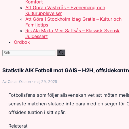
Komfort
Att Göra i Västerås – Evenemang och
Kulturupplevelser
Att Göra i Stockholm Idag Gratis – Kultur och
Familjetips
Ris Ala Malta Med Saftsås – Klassisk Svensk
Juldessert
Ordbok
Sök
efter:
Statistik AIK Fotboll mot GAIS – H2H, offsidekont
Av Oscar Olsson · maj 29, 2026
Fotbollsfans som följer allsvenskan vet att möten mel
senaste matchen slutade inte bara med en seger för 
offsidesituation i sitt spår.
Relaterat