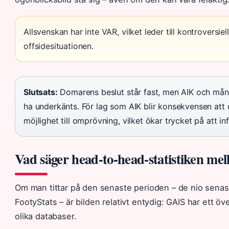
Allsvenskan har inte VAR, vilket leder till kontrovers
offsidesituationen.
Slutsats:
Domarens beslut står fast, men AIK och mån
ha underkänts. För lag som AIK blir konsekvensen att
möjlighet till omprövning, vilket ökar trycket på att in
Vad säger head-to-head-statistiken m
Om man tittar på den senaste perioden – de nio senas
FootyStats – är bilden relativt entydig: GAIS har ett ö
olika databaser.