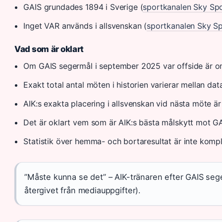
GAIS grundades 1894 i Sverige (
sportkanalen Sky Sp
Inget VAR används i allsvenskan (
sportkanalen Sky S
Vad som är oklart
Om GAIS segermål i september 2025 var offside är o
Exakt total antal möten i historien varierar mellan d
AIK:s exakta placering i allsvenskan vid nästa möte är 
Det är oklart vem som är AIK:s bästa målskytt mot G
Statistik över hemma- och bortaresultat är inte kompl
”Måste kunna se det” – AIK-tränaren efter GAIS sege
återgivet från mediauppgifter).