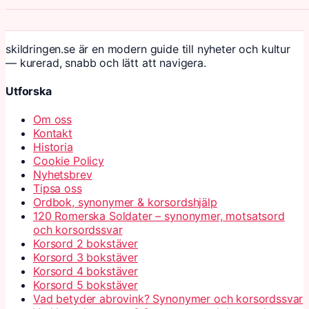
skildringen.se är en modern guide till nyheter och kultur
— kurerad, snabb och lätt att navigera.
Utforska
Om oss
Kontakt
Historia
Cookie Policy
Nyhetsbrev
Tipsa oss
Ordbok, synonymer & korsordshjälp
120 Romerska Soldater – synonymer, motsatsord
och korsordssvar
Korsord 2 bokstäver
Korsord 3 bokstäver
Korsord 4 bokstäver
Korsord 5 bokstäver
Vad betyder abrovink? Synonymer och korsordssvar