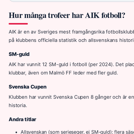
Hur många trofeer har AIK fotboll?
AIK är en av Sveriges mest framgångsrika fotbollsklub
på klubbens officiella statistik och allsvenskans histori
SM-guld
AIK har vunnit 12 SM-guld i fotboll (per 2024). Det pl
klubbar, även om Malmö FF leder med fler guld.
Svenska Cupen
Klubben har vunnit Svenska Cupen 8 gånger och är en
historia.
Andra titlar
Allsvenskan (som serieseger, ej SM-guld): flera säs