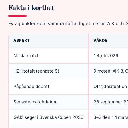
Fakta i korthet
Fyra punkter som sammanfattar läget mellan AIK och G
ASPEKT
VÄRDE
Nästa match
18 juli 2026
H2H totalt (senaste 9)
9 möten: AIK 3, 
Pågående debatt
Offsidesituation 
Senaste matchdatum
28 september 2
GAIS seger i Svenska Cupen 2026
3–2 den 14 mars