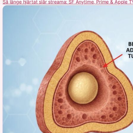
Så länge hjärtat slår streama: SF Anytime, Prime & Apple T