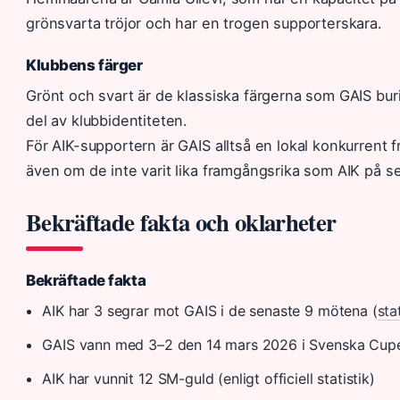
grönsvarta tröjor och har en trogen supporterskara.
Klubbens färger
Grönt och svart är de klassiska färgerna som GAIS buri
del av klubbidentiteten.
För AIK-supportern är GAIS alltså en lokal konkurrent 
även om de inte varit lika framgångsrika som AIK på se
Bekräftade fakta och oklarheter
Bekräftade fakta
AIK har 3 segrar mot GAIS i de senaste 9 mötena (
sta
GAIS vann med 3–2 den 14 mars 2026 i Svenska Cupe
AIK har vunnit 12 SM-guld (enligt officiell statistik)