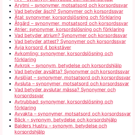
Arytmi – synonymer, motsatsord och korsordssvar
Vad betyder äsch? Synonymer och korsordssvar
Åtal: synonymer, korsordslösning och förklaring
Åtgärd – synonymer, motsatsord och korsordssvar
Atrier: synonymer, korsordslösning och förklaring
Vad betyder atrium? Synonymer och korsordssvar
Vad betyder attest? Synonymer och korsordssvar
Ävja korsord 4 bokstäver
Avkomling: synonymer, korsordslösning och
förklaring
Avkrok – synonym, betydelse och korsordshjälp
Vad betyder avsätta? Synonymer och korsordssvar
Avslöjat – synonymer, motsatsord och korsordssvar
Avsluta – synonymer, motsatsord och korsordssvar
Vad betyder avslutar mässa? Synonymer och
korsordssvar
Avtrubbad: synonymer, korsordslösning och
förklaring
Avvakta – synonymer, motsatsord och korsordssvar
Bäck – synonym, betydelse och korsordshjälp
Balders Hustru – synonym, betydelse och
korsordshjälp