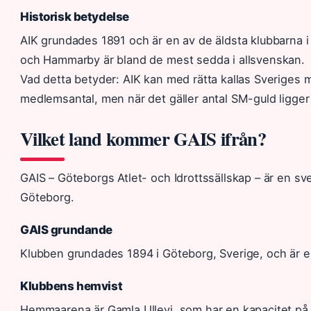
Historisk betydelse
AIK grundades 1891 och är en av de äldsta klubbarna 
och Hammarby är bland de mest sedda i allsvenskan.
Vad detta betyder: AIK kan med rätta kallas Sveriges me
medlemsantal, men när det gäller antal SM-guld ligge
Vilket land kommer GAIS ifrån?
GAIS – Göteborgs Atlet- och Idrottssällskap – är en sv
Göteborg.
GAIS grundande
Klubben grundades 1894 i Göteborg, Sverige, och är en
Klubbens hemvist
Hemmaarena är Gamla Ullevi, som har en kapacitet på c