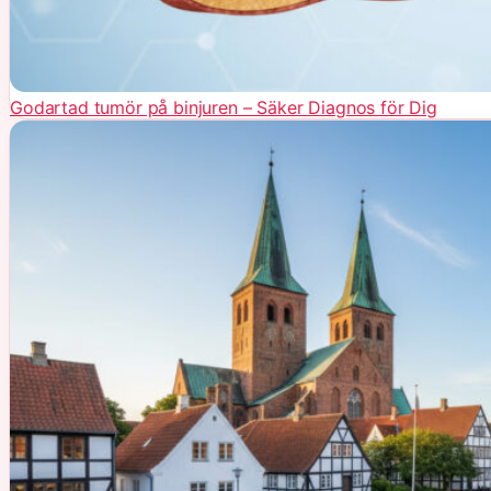
Godartad tumör på binjuren – Säker Diagnos för Dig