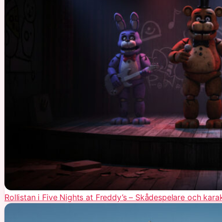
Rollistan i Five Nights at Freddy’s – Skådespelare och kara