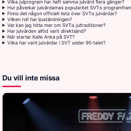
Vilka julprogram har haft samma julvärd flera gånger?
Hur påverkar julvärdarnas popularitet SVT:s programfr
Finns det någon officiell lista över SVT:s julvärdar?
Vilken roll har ljuständningen?
Var kan jag hitta mer om SVT:s jultraditioner?
Har julvärden alltid varit direktsänd?
När startar Kalle Anka på SVT?
Vilka har varit julvärdar i SVT under 90-talet?
Du vill inte missa