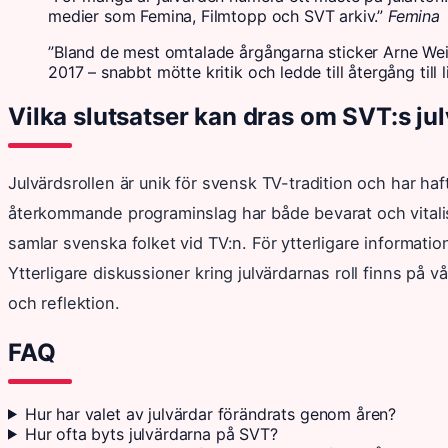
medier som Femina, Filmtopp och SVT arkiv.”
Femina
”Bland de mest omtalade årgångarna sticker Arne Wei
2017 – snabbt mötte kritik och ledde till återgång till 
Vilka slutsatser kan dras om SVT:s ju
Julvärdsrollen är unik för svensk TV-tradition och har haft 
återkommande programinslag har både bevarat och vitalise
samlar svenska folket vid TV:n. För ytterligare informatio
Ytterligare diskussioner kring julvärdarnas roll finns på vå
och reflektion.
FAQ
Hur har valet av julvärdar förändrats genom åren?
Hur ofta byts julvärdarna på SVT?