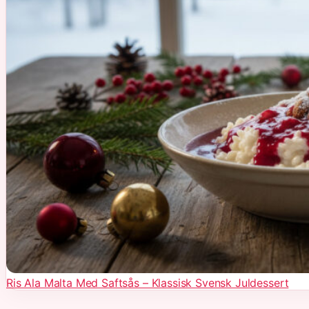
Ris Ala Malta Med Saftsås – Klassisk Svensk Juldessert