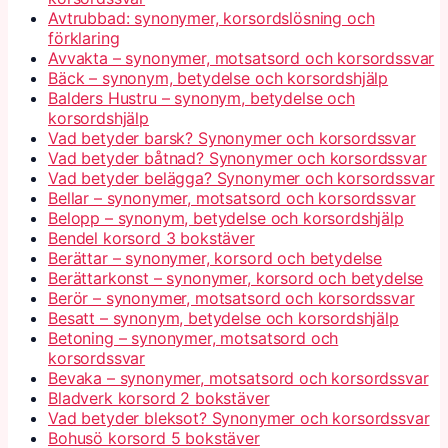
Avtrubbad: synonymer, korsordslösning och
förklaring
Avvakta – synonymer, motsatsord och korsordssvar
Bäck – synonym, betydelse och korsordshjälp
Balders Hustru – synonym, betydelse och
korsordshjälp
Vad betyder barsk? Synonymer och korsordssvar
Vad betyder båtnad? Synonymer och korsordssvar
Vad betyder belägga? Synonymer och korsordssvar
Bellar – synonymer, motsatsord och korsordssvar
Belopp – synonym, betydelse och korsordshjälp
Bendel korsord 3 bokstäver
Berättar – synonymer, korsord och betydelse
Berättarkonst – synonymer, korsord och betydelse
Berör – synonymer, motsatsord och korsordssvar
Besatt – synonym, betydelse och korsordshjälp
Betoning – synonymer, motsatsord och
korsordssvar
Bevaka – synonymer, motsatsord och korsordssvar
Bladverk korsord 2 bokstäver
Vad betyder bleksot? Synonymer och korsordssvar
Bohusö korsord 5 bokstäver