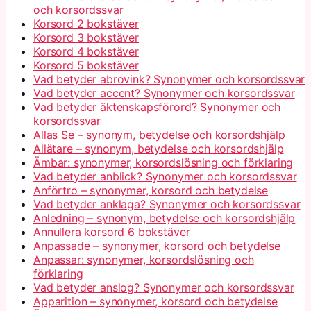
och korsordssvar
Korsord 2 bokstäver
Korsord 3 bokstäver
Korsord 4 bokstäver
Korsord 5 bokstäver
Vad betyder abrovink? Synonymer och korsordssvar
Vad betyder accent? Synonymer och korsordssvar
Vad betyder äktenskapsförord? Synonymer och
korsordssvar
Allas Se – synonym, betydelse och korsordshjälp
Allätare – synonym, betydelse och korsordshjälp
Ämbar: synonymer, korsordslösning och förklaring
Vad betyder anblick? Synonymer och korsordssvar
Anförtro – synonymer, korsord och betydelse
Vad betyder anklaga? Synonymer och korsordssvar
Anledning – synonym, betydelse och korsordshjälp
Annullera korsord 6 bokstäver
Anpassade – synonymer, korsord och betydelse
Anpassar: synonymer, korsordslösning och
förklaring
Vad betyder anslog? Synonymer och korsordssvar
Apparition – synonymer, korsord och betydelse