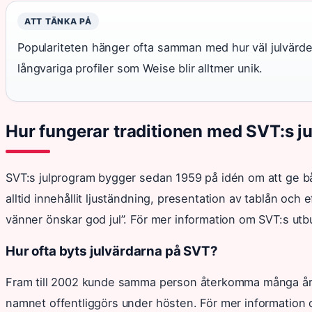
ATT TÄNKA PÅ
Populariteten hänger ofta samman med hur väl julvärd
långvariga profiler som Weise blir alltmer unik.
Hur fungerar traditionen med SVT:s j
SVT:s julprogram bygger sedan 1959 på idén om att ge båd
alltid innehållit ljuständning, presentation av tablån och
vänner önskar god jul”. För mer information om SVT:s ut
Hur ofta byts julvärdarna på SVT?
Fram till 2002 kunde samma person återkomma många år i 
namnet offentliggörs under hösten. För mer information