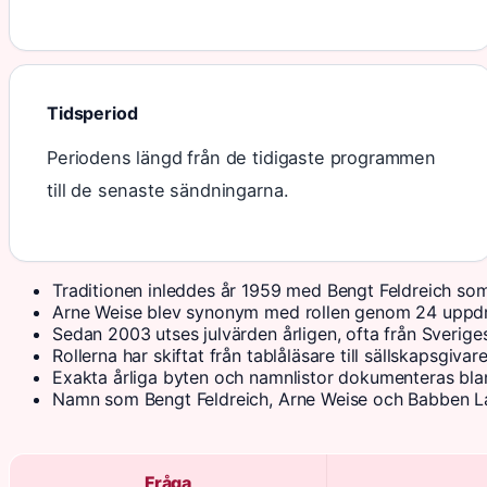
Tidsperiod
Periodens längd från de tidigaste programmen
till de senaste sändningarna.
Traditionen inleddes år 1959 med Bengt Feldreich som 
Arne Weise blev synonym med rollen genom 24 uppdr
Sedan 2003 utses julvärden årligen, ofta från Sveriges
Rollerna har skiftat från tablåläsare till sällskapsgiva
Exakta årliga byten och namnlistor dokumenteras bl
Namn som Bengt Feldreich, Arne Weise och Babben Lars
Fråga