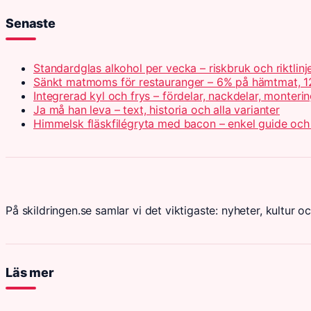
Senaste
Standardglas alkohol per vecka – riskbruk och riktlinj
Sänkt matmoms för restauranger – 6% på hämtmat, 1
Integrerad kyl och frys – fördelar, nackdelar, monteri
Ja må han leva – text, historia och alla varianter
Himmelsk fläskfilégryta med bacon – enkel guide och
På skildringen.se samlar vi det viktigaste: nyheter, kultur oc
Läs mer