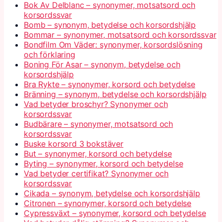
Bok Av Delblanc – synonymer, motsatsord och
korsordssvar
Bomb – synonym, betydelse och korsordshjälp
Bommar – synonymer, motsatsord och korsordssvar
Bondfilm Om Väder: synonymer, korsordslösning
och förklaring
Boning För Asar – synonym, betydelse och
korsordshjälp
Bra Rykte – synonymer, korsord och betydelse
Bränning – synonym, betydelse och korsordshjälp
Vad betyder broschyr? Synonymer och
korsordssvar
Budbärare – synonymer, motsatsord och
korsordssvar
Buske korsord 3 bokstäver
But – synonymer, korsord och betydelse
Byting – synonymer, korsord och betydelse
Vad betyder certifikat? Synonymer och
korsordssvar
Cikada – synonym, betydelse och korsordshjälp
Citronen – synonymer, korsord och betydelse
Cypressväxt – synonymer, korsord och betydelse