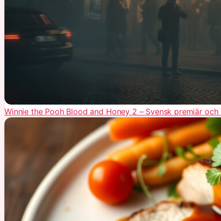
Winnie the Pooh Blood and Honey 2 – Svensk premiär och 