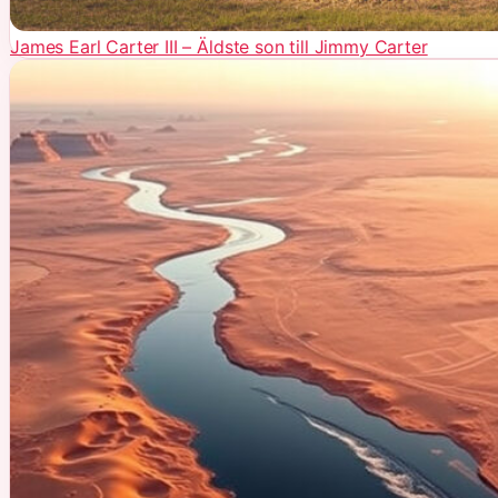
James Earl Carter III – Äldste son till Jimmy Carter