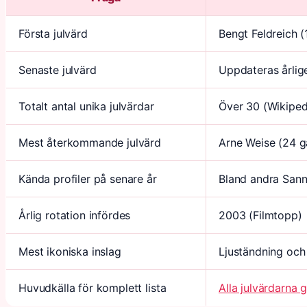
Första julvärd
Bengt Feldreich 
Senaste julvärd
Uppdateras årlige
Totalt antal unika julvärdar
Över 30 (Wikipedi
Mest återkommande julvärd
Arne Weise (24 
Kända profiler på senare år
Bland andra Sann
Årlig rotation infördes
2003 (Filmtopp)
Mest ikoniska inslag
Ljuständning och
Huvudkälla för komplett lista
Alla julvärdarna 