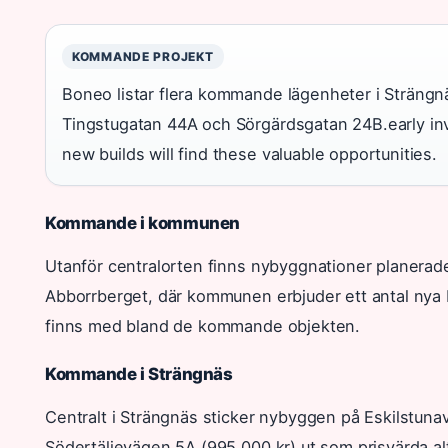
KOMMANDE PROJEKT
Boneo listar flera kommande lägenheter i Strängn
Tingstugatan 44A och Sörgärdsgatan 24B.early in
new builds will find these valuable opportunities.
Kommande i kommunen
Utanför centralorten finns nybyggnationer planerade
Abborrberget, där kommunen erbjuder ett antal nya 
finns med bland de kommande objekten.
Kommande i Strängnäs
Centralt i Strängnäs sticker nybyggen på Eskilstuna
Södertäljevägen 5A (995 000 kr) ut som prisvärda al