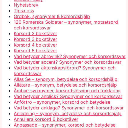
Nyhetsbrev
Tipsa oss
Ordbok, synonymer & korsordshjälp
120 Romerska Soldater – synonymer, motsatsord
och korsordssvar
Korsord 2 bokstäver
Korsord 3 bokstäver
Korsord 4 bokstäver
Korsord 5 bokstäver
Vad betyder abrovink? Synonymer och korsordssvar
Vad betyder accent? Synonymer och korsordssvar
Vad betyder äktenskapsförord? Synonymer och
korsordssvar
Allas Se – synonym, betydelse och korsordshjälp
Allätare – synonym, betydelse och korsordshjälp
Ämbar: synonymer, korsordslösning och förklaring
Vad betyder anblick? Synonymer och korsordssvar
Anförtro – synonymer, korsord och betydelse
Vad betyder anklaga? Synonymer och korsordssvar
Anledning – synonym, betydelse och korsordshjälp
Annullera korsord 6 bokstäver
Anpassade – synonymer, korsord och betydelse