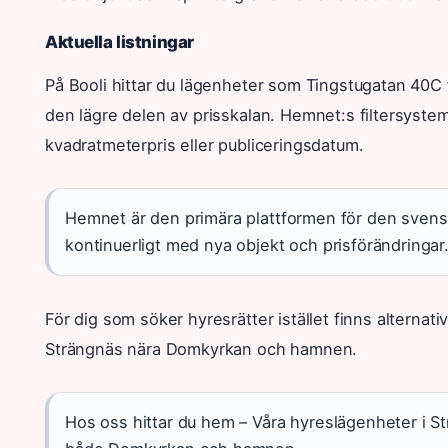
Aktuella listningar
På Booli hittar du lägenheter som Tingstugatan 40C 
den lägre delen av prisskalan. Hemnet:s filtersystem 
kvadratmeterpris eller publiceringsdatum.
Hemnet är den primära plattformen för den sve
kontinuerligt med nya objekt och prisförändringar
För dig som söker hyresrätter istället finns alterna
Strängnäs nära Domkyrkan och hamnen.
Hos oss hittar du hem – Våra hyreslägenheter i St