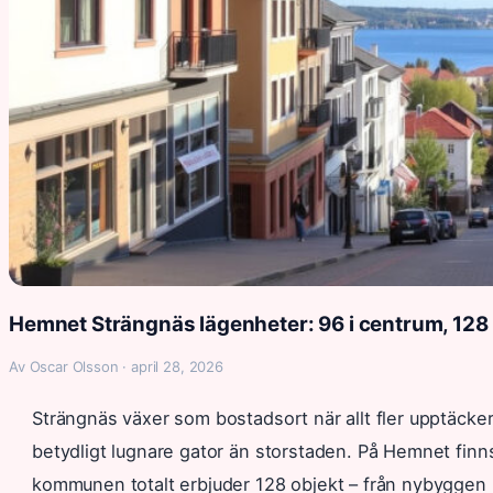
Hemnet Strängnäs lägenheter: 96 i centrum, 12
Av Oscar Olsson · april 28, 2026
Strängnäs växer som bostadsort när allt fler upptäcke
betydligt lugnare gator än storstaden. På Hemnet finns 
kommunen totalt erbjuder 128 objekt – från nybyggen i