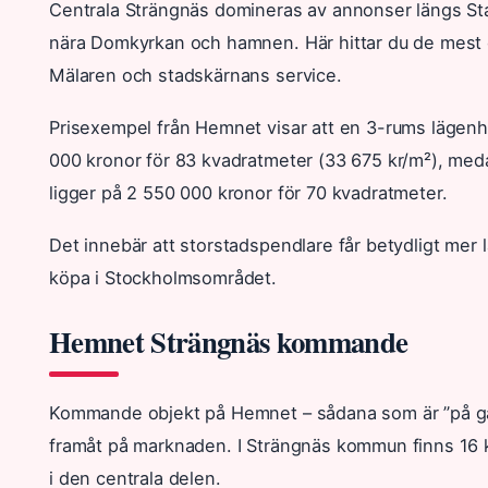
Centrala Strängnäs domineras av annonser längs S
nära Domkyrkan och hamnen. Här hittar du de mest e
Mälaren och stadskärnans service.
Prisexempel från Hemnet visar att en 3-rums lägen
000 kronor för 83 kvadratmeter (33 675 kr/m²), me
ligger på 2 550 000 kronor för 70 kvadratmeter.
Det innebär att storstadspendlare får betydligt mer
köpa i Stockholmsområdet.
Hemnet Strängnäs kommande
Kommande objekt på Hemnet – sådana som är ”på gån
framåt på marknaden. I Strängnäs kommun finns 16 k
i den centrala delen.