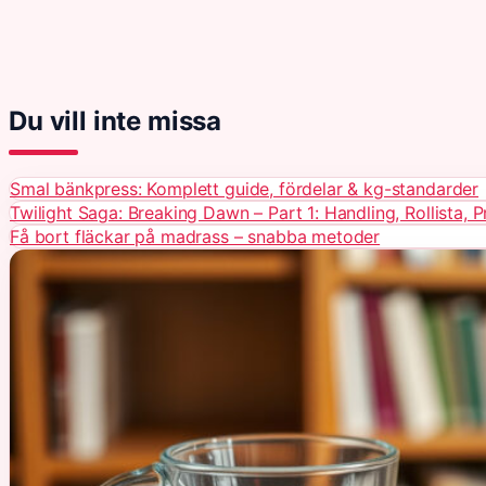
Du vill inte missa
Smal bänkpress: Komplett guide, fördelar & kg-standarder
Twilight Saga: Breaking Dawn – Part 1: Handling, Rollista, 
Få bort fläckar på madrass – snabba metoder