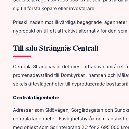
sig till första köpare eller investerare.
Prisskillnaden mot likvärdiga begagnade lägenheter 
nyproduktion till ett attraktivt alternativ för den so
Till salu Strängnäs Centralt
Centrala Strängnäs är det mest attraktiva området 
promenadavstånd till Domkyrkan, hamnen och Mälaren
sekelskifteslägenheter till nyproducerade bostadsrät
Centrala lägenheter
Adresser som Sidövägen, Sörgärdsgatan och Sundk
centrala lägenheter. Fastighetsbyrån och Länsfast e
med objekt som Sprintergränd 2C för 3 695 000 kro