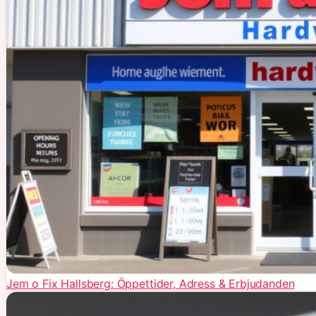
Jem o Fix Hallsberg: Öppettider, Adress & Erbjudanden