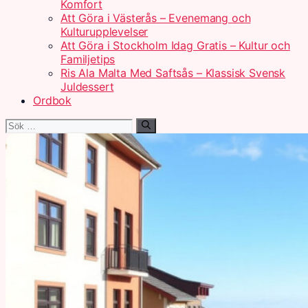
Komfort
Att Göra i Västerås – Evenemang och
Kulturupplevelser
Att Göra i Stockholm Idag Gratis – Kultur och
Familjetips
Ris Ala Malta Med Saftsås – Klassisk Svensk
Juldessert
Ordbok
Sök
efter: