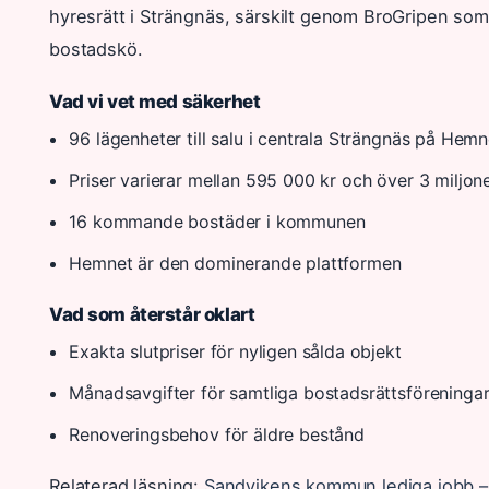
hyresrätt i Strängnäs, särskilt genom BroGripen som
bostadskö.
Vad vi vet med säkerhet
96 lägenheter till salu i centrala Strängnäs på Hemn
Priser varierar mellan 595 000 kr och över 3 miljone
16 kommande bostäder i kommunen
Hemnet är den dominerande plattformen
Vad som återstår oklart
Exakta slutpriser för nyligen sålda objekt
Månadsavgifter för samtliga bostadsrättsföreninga
Renoveringsbehov för äldre bestånd
Relaterad läsning:
Sandvikens kommun lediga jobb – of