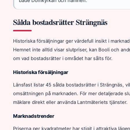
både Domkyrkan och hamnen.
Sålda bostadsrätter Strängnäs
Historiska försäljningar ger värdefull insikt i markn
Hemnet inte alltid visar slutpriser, kan Booli och an
om vad bostadsrätter i området har sålts för.
Historiska försäljningar
Länsfast listar 45 sålda bostadsrätter i Strängnäs, vi
omsättningen på marknaden. För mer detaljerade sl
mäklare direkt eller använda Lantmäteriets tjänster.
Marknadstrender
Priserna per kvadratmeter har stigit i attraktiva lägen