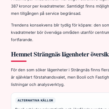
387 kronor per kvadratmeter. Samtidigt finns möjligh
men tillgången på service begränsad.
Trendens konsekvens blir tydlig för köpare: den som v
kvadratmeter bör överväga områden utanför centr
fortfarande.
Hemnet Strängnäs lägenheter översik
För den som söker lägenheter i Strängnäs finns fle
är självklart förstahandsvalet, men Booli och Fasti
listningar och analysverktyg.
ALTERNATIVA KÄLLOR