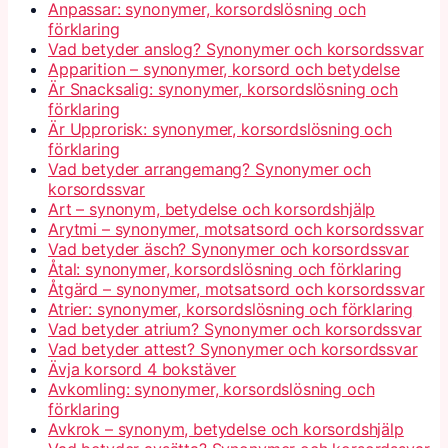
Anpassar: synonymer, korsordslösning och
förklaring
Vad betyder anslog? Synonymer och korsordssvar
Apparition – synonymer, korsord och betydelse
Är Snacksalig: synonymer, korsordslösning och
förklaring
Är Upprorisk: synonymer, korsordslösning och
förklaring
Vad betyder arrangemang? Synonymer och
korsordssvar
Art – synonym, betydelse och korsordshjälp
Arytmi – synonymer, motsatsord och korsordssvar
Vad betyder äsch? Synonymer och korsordssvar
Åtal: synonymer, korsordslösning och förklaring
Åtgärd – synonymer, motsatsord och korsordssvar
Atrier: synonymer, korsordslösning och förklaring
Vad betyder atrium? Synonymer och korsordssvar
Vad betyder attest? Synonymer och korsordssvar
Ävja korsord 4 bokstäver
Avkomling: synonymer, korsordslösning och
förklaring
Avkrok – synonym, betydelse och korsordshjälp