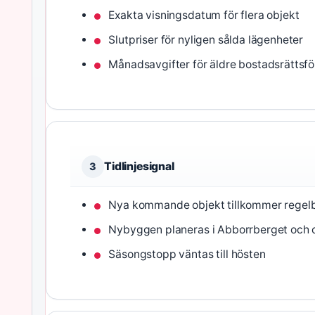
Exakta visningsdatum för flera objekt
Slutpriser för nyligen sålda lägenheter
Månadsavgifter för äldre bostadsrättsfö
Tidlinjesignal
3
Nya kommande objekt tillkommer regel
Nybyggen planeras i Abborrberget och c
Säsongstopp väntas till hösten