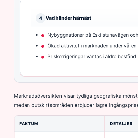
Vad händer härnäst
4
Nybyggnationer på Eskilstunavägen och
Ökad aktivitet i marknaden under våren
Priskorrigeringar väntas i äldre bestånd
Marknadsöversikten visar tydliga geografiska mönst
medan outskirtsområden erbjuder lägre ingångspri
FAKTUM
DETALJER