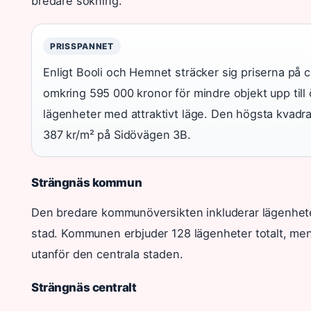
bredare sökning.
PRISSPANNET
Enligt Booli och Hemnet sträcker sig priserna på c
omkring 595 000 kronor för mindre objekt upp till 
lägenheter med attraktivt läge. Den högsta kvadra
387 kr/m² på Sidövägen 3B.
Strängnäs kommun
Den bredare kommunöversikten inkluderar lägenhete
stad. Kommunen erbjuder 128 lägenheter totalt, me
utanför den centrala staden.
Strängnäs centralt