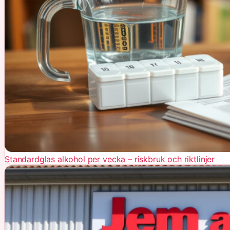
Standardglas alkohol per vecka – riskbruk och riktlinjer