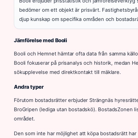
Booli erbjuder prisstatistik och jämförelseverktyg
bedömer om ett objekt är prisvärt. Fastighetsbyrå
djup kunskap om specifika områden och bostadsrä
Jämförelse med Booli
Booli och Hemnet hämtar ofta data från samma källo
Booli fokuserar på prisanalys och historik, medan 
sökupplevelse med direktkontakt till mäklare.
Andra typer
Förutom bostadsrätter erbjuder Strängnäs hyresrät
BroGripen (lediga utan bostadskö). BostadsZonen lis
området.
Den som inte har möjlighet att köpa bostadsrätt har a