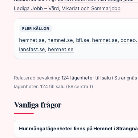
Lediga Jobb – Vård, Vikariat och Sommarjobb
FLER KÄLLOR
hemnet.se
,
hemnet.se
,
bfl.se
,
hemnet.se
,
boneo.
lansfast.se
,
hemnet.se
Relaterad bevakning:
124 lägenheter till salu i Strängnäs
lägenheter: 124 till salu (88 centralt).
Vanliga frågor
Hur många lägenheter finns på Hemnet i Strängnä